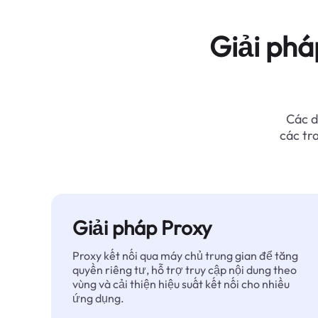
Giải phá
Các d
các tr
Giải pháp Proxy
Proxy kết nối qua máy chủ trung gian để tăng
quyền riêng tư, hỗ trợ truy cập nội dung theo
vùng và cải thiện hiệu suất kết nối cho nhiều
ứng dụng.