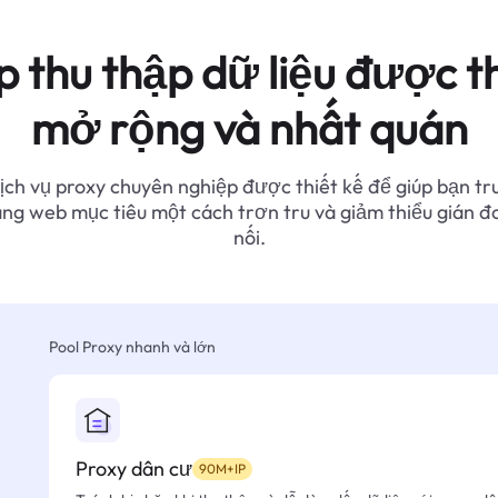
p thu thập dữ liệu được th
mở rộng và nhất quán
ịch vụ proxy chuyên nghiệp được thiết kế để giúp bạn tr
ang web mục tiêu một cách trơn tru và giảm thiểu gián đ
nối.
Pool Proxy nhanh và lớn
Proxy dân cư
90M+IP