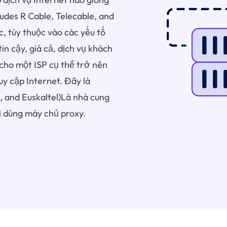
udes R Cable, Telecable, and
, tùy thuộc vào các yếu tố
n cậy, giá cả, dịch vụ khách
cho một ISP cụ thể trở nên
y cập Internet. Đây là
, and Euskaltel)Là nhà cung
 dùng máy chủ proxy.