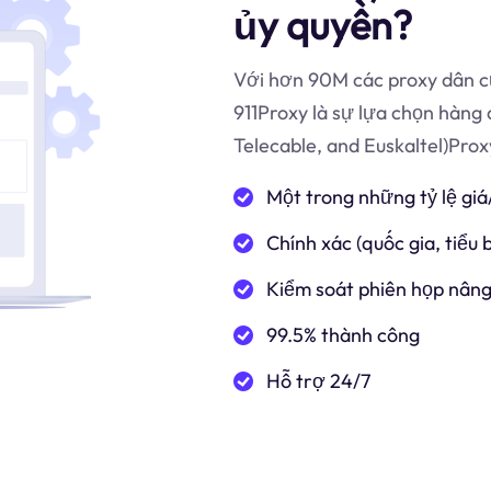
ủy quyền?
Với hơn 90M các proxy dân cư
911Proxy là sự lựa chọn hàng 
Telecable, and Euskaltel)Prox
Một trong những tỷ lệ giá
Chính xác (quốc gia, tiểu
Kiểm soát phiên họp nâng
99.5% thành công
Hỗ trợ 24/7