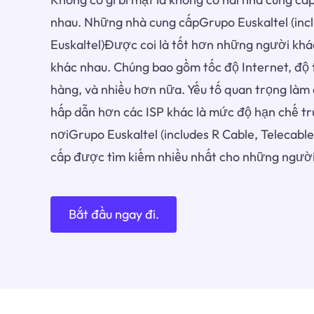
nhau. Những nhà cung cấpGrupo Euskaltel (incl
Euskaltel)Được coi là tốt hơn những người khác
khác nhau. Chúng bao gồm tốc độ Internet, độ ti
hàng, và nhiều hơn nữa. Yếu tố quan trọng làm 
hấp dẫn hơn các ISP khác là mức độ hạn chế tru
nơiGrupo Euskaltel (includes R Cable, Telecable
cấp được tìm kiếm nhiều nhất cho những người
Bắt đầu ngay đi.