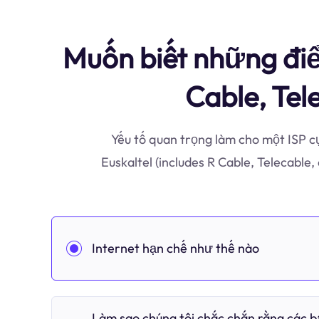
Muốn biết những điể
Cable, Tel
Yếu tố quan trọng làm cho một ISP c
Euskaltel (includes R Cable, Telecabl
Internet hạn chế như thế nào
Làm sao chúng tôi chắc chắn rằng các 