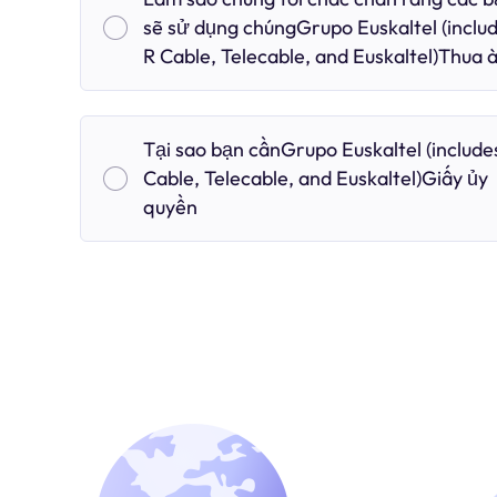
sẽ sử dụng chúngGrupo Euskaltel (inclu
R Cable, Telecable, and Euskaltel)Thua 
Tại sao bạn cầnGrupo Euskaltel (include
Cable, Telecable, and Euskaltel)Giấy ủy
quyền