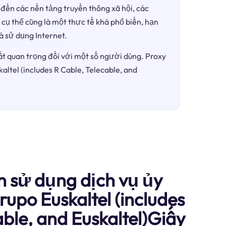
đến các nền tảng truyền thông xã hội, các
 cụ thể cũng là một thực tế khá phổ biến, hạn
à sử dụng Internet.
ất quan trọng đối với một số người dùng. Proxy
altel (includes R Cable, Telecable, and
n sử dụng dịch vụ ủy
upo Euskaltel (includes
able, and Euskaltel)Giấy