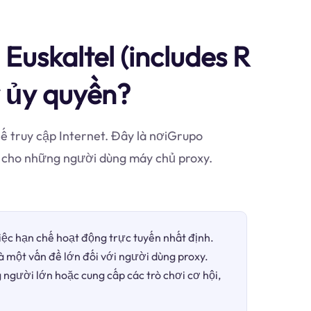
uskaltel (includes R
y ủy quyền?
ế truy cập Internet. Đây là nơiGrupo
ất cho những người dùng máy chủ proxy.
việc hạn chế hoạt động trực tuyến nhất định.
là một vấn đề lớn đối với người dùng proxy.
 người lớn hoặc cung cấp các trò chơi cơ hội,