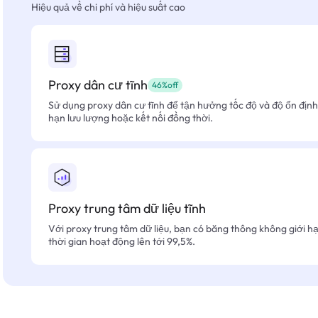
Hiệu quả về chi phí và hiệu suất cao
Proxy dân cư tĩnh
46%off
Sử dụng proxy dân cư tĩnh để tận hưởng tốc độ và độ ổn định 
hạn lưu lượng hoặc kết nối đồng thời.
Proxy trung tâm dữ liệu tĩnh
Với proxy trung tâm dữ liệu, bạn có băng thông không giới hạn
thời gian hoạt động lên tới 99,5%.