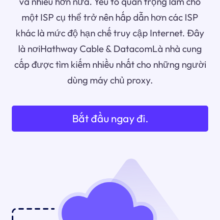
và nhiều hơn nữa. Yếu tố quan trọng làm cho
một ISP cụ thể trở nên hấp dẫn hơn các ISP
khác là mức độ hạn chế truy cập Internet. Đây
là nơiHathway Cable & DatacomLà nhà cung
cấp được tìm kiếm nhiều nhất cho những người
dùng máy chủ proxy.
Bắt đầu ngay đi.