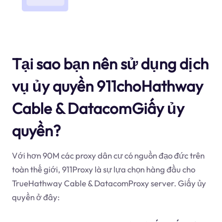
Tại sao bạn nên sử dụng dịch
vụ ủy quyền 911choHathway
Cable & DatacomGiấy ủy
quyền?
Với hơn 90M các proxy dân cư có nguồn đạo đức trên
toàn thế giới, 911Proxy là sự lựa chọn hàng đầu cho
TrueHathway Cable & DatacomProxy server. Giấy ủy
quyền ở đây: