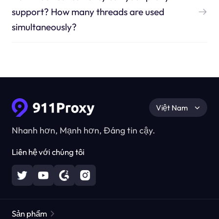
support? How many threads are used
simultaneously?
Việt Nam
Nhanh hơn, Mạnh hơn, Đáng tin cậy.
Liên hệ với chúng tôi
Sản phẩm