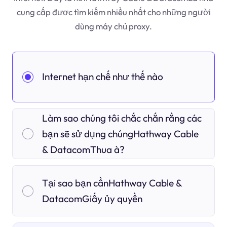
cung cấp được tìm kiếm nhiều nhất cho những người
dùng máy chủ proxy.
Internet hạn chế như thế nào
Làm sao chúng tôi chắc chắn rằng các
bạn sẽ sử dụng chúngHathway Cable
& DatacomThua à?
Tại sao bạn cầnHathway Cable &
DatacomGiấy ủy quyền