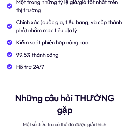
Một trong những tỷ lệ giá/giá tốt nhất trên
thị trường
Chính xác (quốc gia, tiểu bang, và cấp thành
phố) nhắm mục tiêu địa lý
Kiểm soát phiên họp nâng cao
99.5% thành công
Hỗ trợ 24/7
Những câu hỏi THƯỜNG
gặp
Một số điều tra có thể đã được giải thích