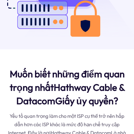
Muốn biết những điểm quan
trọng nhấtHathway Cable &
DatacomGiấy ủy quyền?
Yếu tố quan trọng làm cho một ISP cụ thể trở nên hấp
dẫn hơn các ISP khác là mức độ hạn chế truy cập
Internet. Đây là nơiHathway Cable & DatacomLà nhà