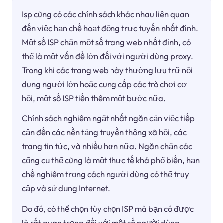
Isp cũng có các chính sách khác nhau liên quan
đến việc hạn chế hoạt động trực tuyến nhất định.
Một số ISP chặn một số trang web nhất định, có
thể là một vấn đề lớn đối với người dùng proxy.
Trong khi các trang web này thường lưu trữ nội
dung người lớn hoặc cung cấp các trò chơi cơ
hội, một số ISP tiến thêm một bước nữa.
Chính sách nghiêm ngặt nhất ngăn cản việc tiếp
cận đến các nền tảng truyền thông xã hội, các
trang tin tức, và nhiều hơn nữa. Ngăn chặn các
cổng cụ thể cũng là một thực tế khá phổ biến, hạn
chế nghiêm trọng cách người dùng có thể truy
cập và sử dụng Internet.
Do đó, có thể chọn tùy chọn ISP mà bạn có được
là rất quan trọng đối với một số người dùng.