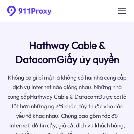
Hathway Cable &
DatacomGiấy ủy quyền
Không có gì bí mật là không có hai nhà cung cấp
dịch vụ Internet nào giống nhau. Những nhà
cung cấpHathway Cable & DatacomĐược coi là
tốt hơn những người khác, tùy thuộc vào các
yếu tố khác nhau. Chúng bao gồm tốc độ
Internet, độ tin cậy, giá cả, dịch vụ khách hàng,