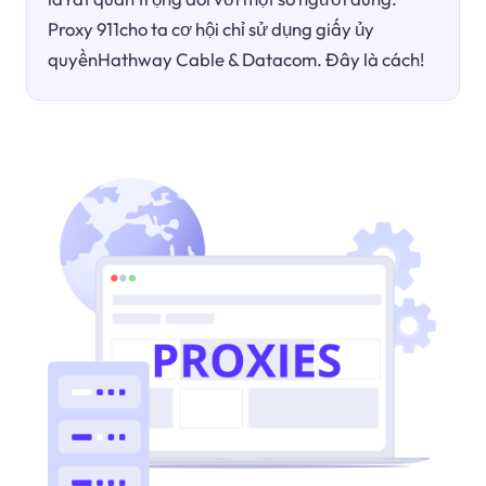
Proxy 911cho ta cơ hội chỉ sử dụng giấy ủy
quyềnHathway Cable & Datacom. Đây là cách!