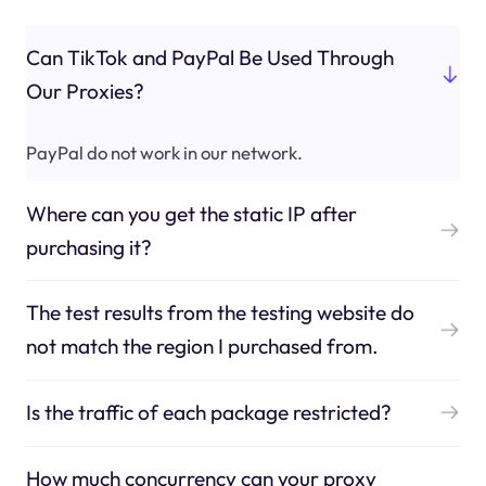
Can TikTok and PayPal Be Used Through
Our Proxies?
PayPal do not work in our network.
Where can you get the static IP after
purchasing it?
The test results from the testing website do
not match the region I purchased from.
Is the traffic of each package restricted?
How much concurrency can your proxy