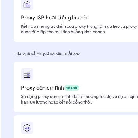
Proxy ISP hoạt động lâu dài
Kết hợp những ưu điểm của proxy trung tâm dữ liệu và proxy 
dụng độc lập cho mọi tình huống kinh doanh.
Hiệu quả về chi phí và hiệu suất cao
Proxy dân cư tĩnh
46%off
Sử dụng proxy dân cư tĩnh để tận hưởng tốc độ và độ ổn định 
hạn lưu lượng hoặc kết nối đồng thời.