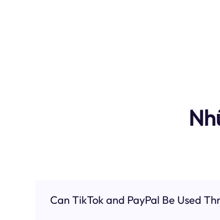
Nh
Can TikTok and PayPal Be Used Thr