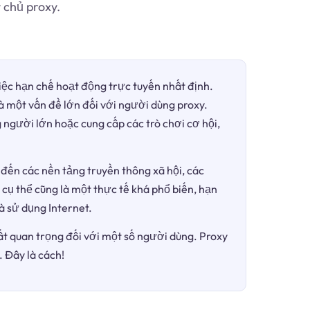
 chủ proxy.
việc hạn chế hoạt động trực tuyến nhất định.
là một vấn đề lớn đối với người dùng proxy.
 người lớn hoặc cung cấp các trò chơi cơ hội,
đến các nền tảng truyền thông xã hội, các
 cụ thể cũng là một thực tế khá phổ biến, hạn
à sử dụng Internet.
ất quan trọng đối với một số người dùng. Proxy
 Đây là cách!