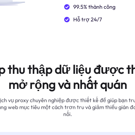
99.5% thành công
Hỗ trợ 24/7
p thu thập dữ liệu được th
mở rộng và nhất quán
ịch vụ proxy chuyên nghiệp được thiết kế để giúp bạn tr
ang web mục tiêu một cách trơn tru và giảm thiểu gián đ
nối.