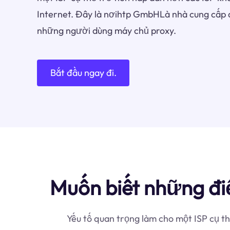
Internet. Đây là nơihtp GmbHLà nhà cung cấp 
những người dùng máy chủ proxy.
Bắt đầu ngay đi.
Muốn biết những đ
Yếu tố quan trọng làm cho một ISP cụ t