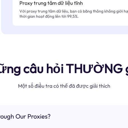
Proxy trung tâm dữ liệu tĩnh
Với proxy trung tâm dữ liệu, bạn có băng thông không giới hạn
thời gian hoạt động lên tới 99,5%.
ững câu hỏi THƯỜNG 
Một số điều tra có thể đã được giải thích
ough Our Proxies?