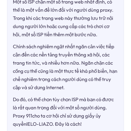
Một số ISP chặn một số trang web nhất định, có
thể là một vấn đề lớn đối với người dùng proxy.
Trong khi các trang web này thường lưu trữ nội
dung người lớn hoặc cung cấp các trò chơi cơ
hội, một số ISP tiến thêm một bước nữa.
Chính sách nghiêm ngặt nhất ngăn cản việc tiếp
cận đến các nền tảng truyền thông xã hội, các
trang tin tức, và nhiều hơn nữa. Ngăn chặn các
cổng cụ thể cũng là một thực tế khá phổ biến, hạn
chế nghiêm trọng cách người dùng có thể truy
cập và sử dụng Internet.
Do đó, có thể chọn tùy chọn ISP mà bạn có được
là rất quan trọng đối với một số người dùng.
Proxy 911cho ta cơ hội chỉ sử dụng giấy ủy
quyềnIELO-LIAZO. Đây là cách!