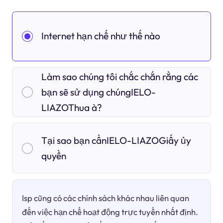
Internet hạn chế như thế nào
Làm sao chúng tôi chắc chắn rằng các
bạn sẽ sử dụng chúngIELO-
LIAZOThua à?
Tại sao bạn cầnIELO-LIAZOGiấy ủy
quyền
Isp cũng có các chính sách khác nhau liên quan
đến việc hạn chế hoạt động trực tuyến nhất định.