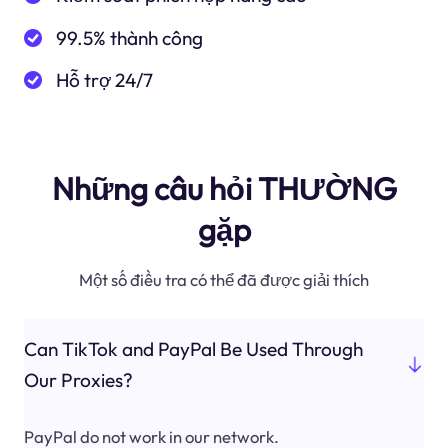
99.5% thành công
Hỗ trợ 24/7
Những câu hỏi THƯỜNG
gặp
Một số điều tra có thể đã được giải thích
Can TikTok and PayPal Be Used Through
Our Proxies?
PayPal do not work in our network.