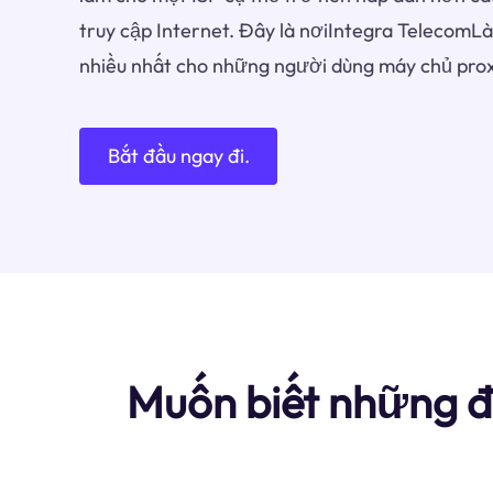
truy cập Internet. Đây là nơiIntegra TelecomL
nhiều nhất cho những người dùng máy chủ prox
Bắt đầu ngay đi.
Muốn biết những đ