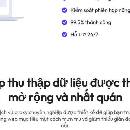
Kiểm soát phiên họp nâng
99.5% thành công
Hỗ trợ 24/7
p thu thập dữ liệu được th
mở rộng và nhất quán
ịch vụ proxy chuyên nghiệp được thiết kế để giúp bạn tr
ang web mục tiêu một cách trơn tru và giảm thiểu gián đ
nối.