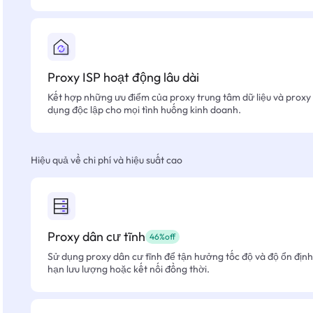
Proxy ISP hoạt động lâu dài
Kết hợp những ưu điểm của proxy trung tâm dữ liệu và proxy 
dụng độc lập cho mọi tình huống kinh doanh.
Hiệu quả về chi phí và hiệu suất cao
Proxy dân cư tĩnh
46%off
Sử dụng proxy dân cư tĩnh để tận hưởng tốc độ và độ ổn định 
hạn lưu lượng hoặc kết nối đồng thời.