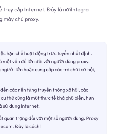
 truy cập Internet. Đây là nơiIntegra
g máy chủ proxy.
việc hạn chế hoạt động trực tuyến nhất định.
là một vấn đề lớn đối với người dùng proxy.
 người lớn hoặc cung cấp các trò chơi cơ hội,
đến các nền tảng truyền thông xã hội, các
 cụ thể cũng là một thực tế khá phổ biến, hạn
à sử dụng Internet.
ất quan trọng đối với một số người dùng. Proxy
elecom. Đây là cách!