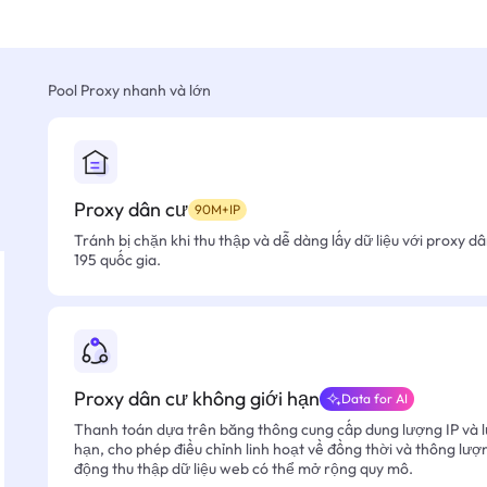
Pool Proxy nhanh và lớn
Proxy dân cư
90M+IP
Tránh bị chặn khi thu thập và dễ dàng lấy dữ liệu với proxy d
195 quốc gia.
Proxy dân cư không giới hạn
Data for AI
Thanh toán dựa trên băng thông cung cấp dung lượng IP và l
hạn, cho phép điều chỉnh linh hoạt về đồng thời và thông lượ
động thu thập dữ liệu web có thể mở rộng quy mô.