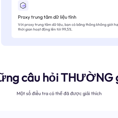
Proxy trung tâm dữ liệu tĩnh
Với proxy trung tâm dữ liệu, bạn có băng thông không giới hạn
thời gian hoạt động lên tới 99,5%.
ững câu hỏi THƯỜNG 
Một số điều tra có thể đã được giải thích