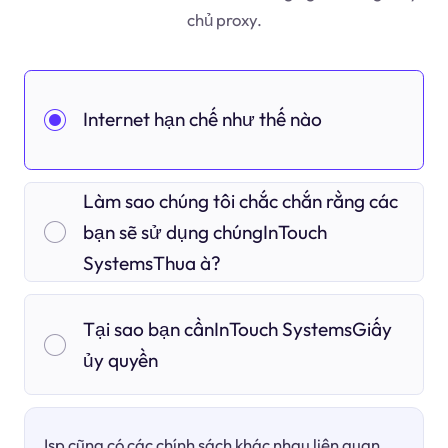
chủ proxy.
Internet hạn chế như thế nào
Làm sao chúng tôi chắc chắn rằng các
bạn sẽ sử dụng chúngInTouch
SystemsThua à?
Tại sao bạn cầnInTouch SystemsGiấy
ủy quyền
Isp cũng có các chính sách khác nhau liên quan