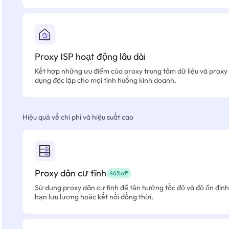
Proxy ISP hoạt động lâu dài
Kết hợp những ưu điểm của proxy trung tâm dữ liệu và proxy 
dụng độc lập cho mọi tình huống kinh doanh.
Hiệu quả về chi phí và hiệu suất cao
Proxy dân cư tĩnh
46%off
Sử dụng proxy dân cư tĩnh để tận hưởng tốc độ và độ ổn định 
hạn lưu lượng hoặc kết nối đồng thời.