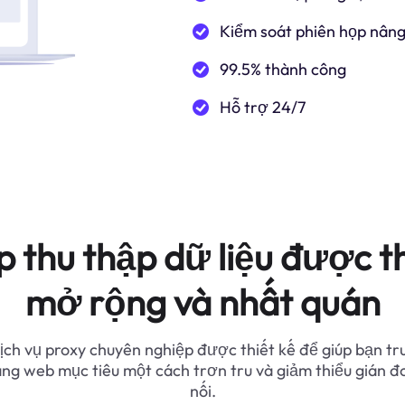
Kiểm soát phiên họp nâng
99.5% thành công
Hỗ trợ 24/7
p thu thập dữ liệu được th
mở rộng và nhất quán
ịch vụ proxy chuyên nghiệp được thiết kế để giúp bạn tr
ang web mục tiêu một cách trơn tru và giảm thiểu gián đ
nối.