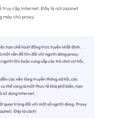
 truy cập Internet. Đây là nơiJazznet
g máy chủ proxy.
việc hạn chế hoạt động trực tuyến nhất định.
là một vấn đề lớn đối với người dùng proxy.
 người lớn hoặc cung cấp các trò chơi cơ hội,
đến các nền tảng truyền thông xã hội, các
 cụ thể cũng là một thực tế khá phổ biến, hạn
à sử dụng Internet.
ất quan trọng đối với một số người dùng. Proxy
zztel). Đây là cách!