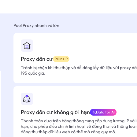
Pool Proxy nhanh và lớn
Proxy dân cư
90M+IP
Tránh bị chặn khi thu thập và dễ dàng lấy dữ liệu với proxy d
195 quốc gia.
Proxy dân cư không giới hạn
Data for AI
Thanh toán dựa trên băng thông cung cấp dung lượng IP và l
hạn, cho phép điều chỉnh linh hoạt về đồng thời và thông lượ
động thu thập dữ liệu web có thể mở rộng quy mô.