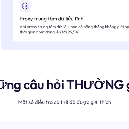
Proxy trung tâm dữ liệu tĩnh
Với proxy trung tâm dữ liệu, bạn có băng thông không giới hạn
thời gian hoạt động lên tới 99,5%.
ững câu hỏi THƯỜNG 
Một số điều tra có thể đã được giải thích