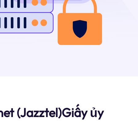
et (Jazztel)Giấy ủy