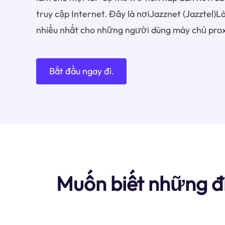
truy cập Internet. Đây là nơiJazznet (Jazztel)
nhiều nhất cho những người dùng máy chủ prox
Bắt đầu ngay đi.
Muốn biết những đi