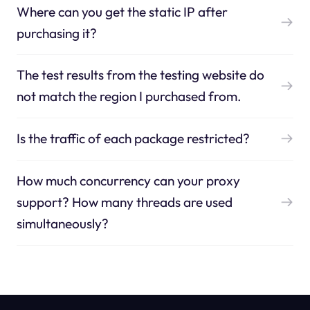
Where can you get the static IP after
purchasing it?
The test results from the testing website do
not match the region I purchased from.
Is the traffic of each package restricted?
How much concurrency can your proxy
support? How many threads are used
simultaneously?