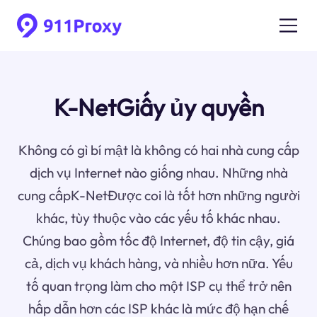
K-NetGiấy ủy quyền
Không có gì bí mật là không có hai nhà cung cấp
dịch vụ Internet nào giống nhau. Những nhà
cung cấpK-NetĐược coi là tốt hơn những người
khác, tùy thuộc vào các yếu tố khác nhau.
Chúng bao gồm tốc độ Internet, độ tin cậy, giá
cả, dịch vụ khách hàng, và nhiều hơn nữa. Yếu
tố quan trọng làm cho một ISP cụ thể trở nên
hấp dẫn hơn các ISP khác là mức độ hạn chế