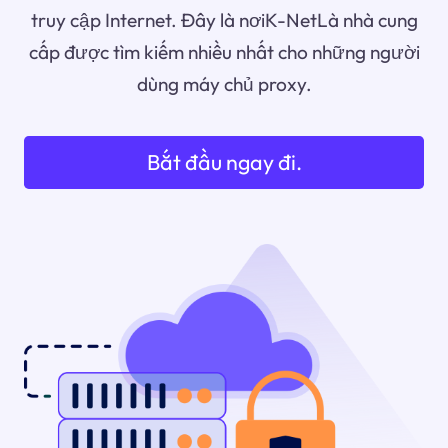
truy cập Internet. Đây là nơiK-NetLà nhà cung
cấp được tìm kiếm nhiều nhất cho những người
dùng máy chủ proxy.
Bắt đầu ngay đi.