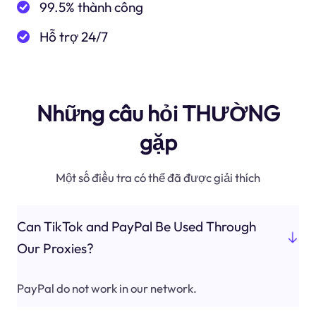
99.5% thành công
Hỗ trợ 24/7
Những câu hỏi THƯỜNG
gặp
Một số điều tra có thể đã được giải thích
Can TikTok and PayPal Be Used Through
Our Proxies?
PayPal do not work in our network.