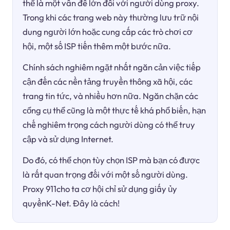
thể là một vấn đề lớn đối với người dùng proxy.
Trong khi các trang web này thường lưu trữ nội
dung người lớn hoặc cung cấp các trò chơi cơ
hội, một số ISP tiến thêm một bước nữa.
Chính sách nghiêm ngặt nhất ngăn cản việc tiếp
cận đến các nền tảng truyền thông xã hội, các
trang tin tức, và nhiều hơn nữa. Ngăn chặn các
cổng cụ thể cũng là một thực tế khá phổ biến, hạn
chế nghiêm trọng cách người dùng có thể truy
cập và sử dụng Internet.
Do đó, có thể chọn tùy chọn ISP mà bạn có được
là rất quan trọng đối với một số người dùng.
Proxy 911cho ta cơ hội chỉ sử dụng giấy ủy
quyềnK-Net. Đây là cách!