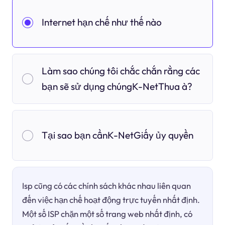
Internet hạn chế như thế nào
Làm sao chúng tôi chắc chắn rằng các
bạn sẽ sử dụng chúngK-NetThua à?
Tại sao bạn cầnK-NetGiấy ủy quyền
Isp cũng có các chính sách khác nhau liên quan
đến việc hạn chế hoạt động trực tuyến nhất định.
Một số ISP chặn một số trang web nhất định, có