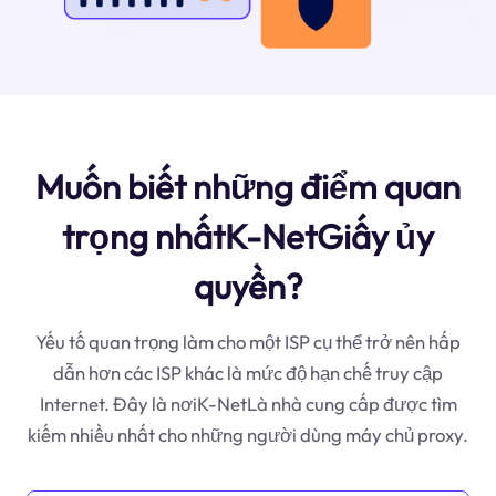
Muốn biết những điểm quan
trọng nhấtK-NetGiấy ủy
quyền?
Yếu tố quan trọng làm cho một ISP cụ thể trở nên hấp
dẫn hơn các ISP khác là mức độ hạn chế truy cập
Internet. Đây là nơiK-NetLà nhà cung cấp được tìm
kiếm nhiều nhất cho những người dùng máy chủ proxy.