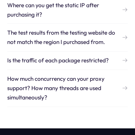
Where can you get the static IP after
purchasing it?
The test results from the testing website do
not match the region I purchased from.
Is the traffic of each package restricted?
How much concurrency can your proxy
support? How many threads are used
simultaneously?