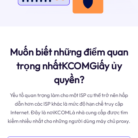
Muốn biết những điểm quan
trọng nhấtKCOMGiấy ủy
quyền?
Yếu tố quan trọng làm cho một ISP cụ thể trở nên hấp
dẫn hơn các ISP khác là mức độ hạn chế truy cập
Internet. Đây là nơiKCOMLà nhà cung cấp được tìm
kiếm nhiều nhất cho những người dùng máy chủ proxy.