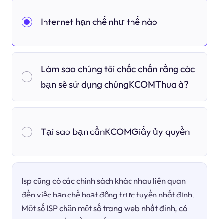
Internet hạn chế như thế nào
Làm sao chúng tôi chắc chắn rằng các
bạn sẽ sử dụng chúngKCOMThua à?
Tại sao bạn cầnKCOMGiấy ủy quyền
Isp cũng có các chính sách khác nhau liên quan
đến việc hạn chế hoạt động trực tuyến nhất định.
Một số ISP chặn một số trang web nhất định, có