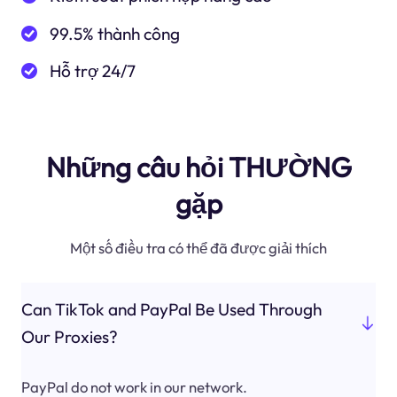
99.5% thành công
Hỗ trợ 24/7
Những câu hỏi THƯỜNG
gặp
Một số điều tra có thể đã được giải thích
Can TikTok and PayPal Be Used Through
Our Proxies?
PayPal do not work in our network.