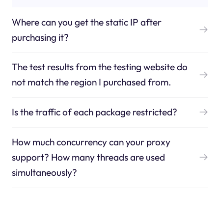
Where can you get the static IP after
purchasing it?
The test results from the testing website do
not match the region I purchased from.
Is the traffic of each package restricted?
How much concurrency can your proxy
support? How many threads are used
simultaneously?