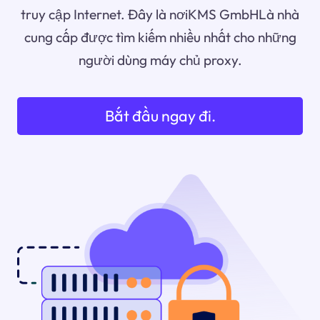
truy cập Internet. Đây là nơiKMS GmbHLà nhà
cung cấp được tìm kiếm nhiều nhất cho những
người dùng máy chủ proxy.
Bắt đầu ngay đi.