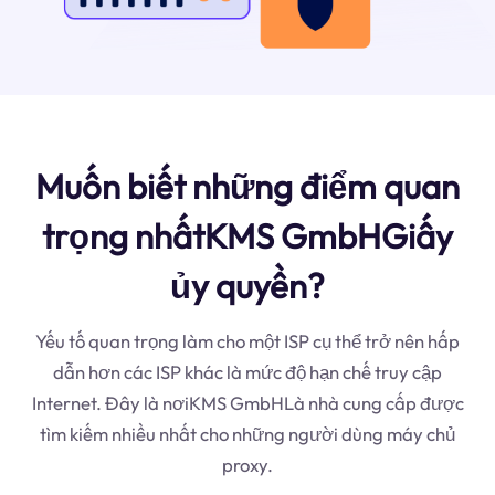
Muốn biết những điểm quan
trọng nhấtKMS GmbHGiấy
ủy quyền?
Yếu tố quan trọng làm cho một ISP cụ thể trở nên hấp
dẫn hơn các ISP khác là mức độ hạn chế truy cập
Internet. Đây là nơiKMS GmbHLà nhà cung cấp được
tìm kiếm nhiều nhất cho những người dùng máy chủ
proxy.