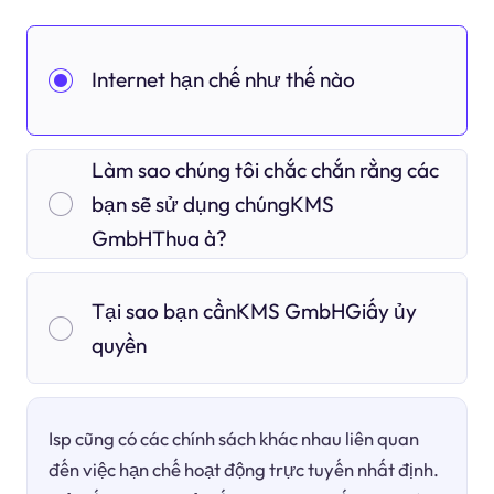
Internet hạn chế như thế nào
Làm sao chúng tôi chắc chắn rằng các
bạn sẽ sử dụng chúngKMS
GmbHThua à?
Tại sao bạn cầnKMS GmbHGiấy ủy
quyền
Isp cũng có các chính sách khác nhau liên quan
đến việc hạn chế hoạt động trực tuyến nhất định.