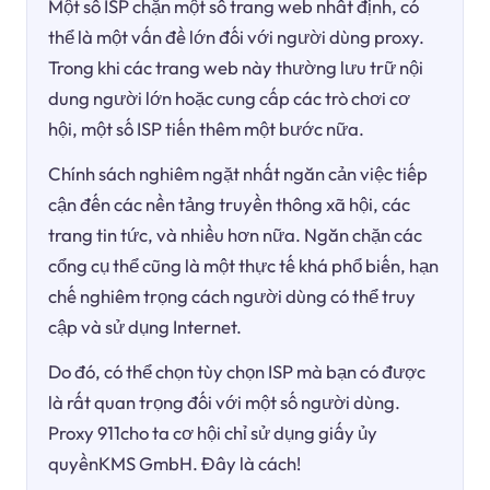
Một số ISP chặn một số trang web nhất định, có
thể là một vấn đề lớn đối với người dùng proxy.
Trong khi các trang web này thường lưu trữ nội
dung người lớn hoặc cung cấp các trò chơi cơ
hội, một số ISP tiến thêm một bước nữa.
Chính sách nghiêm ngặt nhất ngăn cản việc tiếp
cận đến các nền tảng truyền thông xã hội, các
trang tin tức, và nhiều hơn nữa. Ngăn chặn các
cổng cụ thể cũng là một thực tế khá phổ biến, hạn
chế nghiêm trọng cách người dùng có thể truy
cập và sử dụng Internet.
Do đó, có thể chọn tùy chọn ISP mà bạn có được
là rất quan trọng đối với một số người dùng.
Proxy 911cho ta cơ hội chỉ sử dụng giấy ủy
quyềnKMS GmbH. Đây là cách!