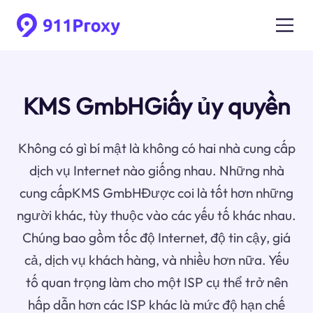
KMS GmbHGiấy ủy quyền
Không có gì bí mật là không có hai nhà cung cấp
dịch vụ Internet nào giống nhau. Những nhà
cung cấpKMS GmbHĐược coi là tốt hơn những
người khác, tùy thuộc vào các yếu tố khác nhau.
Chúng bao gồm tốc độ Internet, độ tin cậy, giá
cả, dịch vụ khách hàng, và nhiều hơn nữa. Yếu
tố quan trọng làm cho một ISP cụ thể trở nên
hấp dẫn hơn các ISP khác là mức độ hạn chế