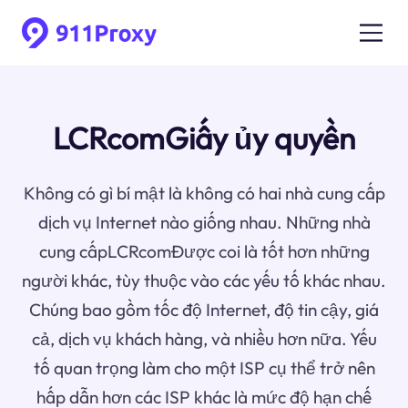
LCRcomGiấy ủy quyền
Không có gì bí mật là không có hai nhà cung cấp
dịch vụ Internet nào giống nhau. Những nhà
cung cấpLCRcomĐược coi là tốt hơn những
người khác, tùy thuộc vào các yếu tố khác nhau.
Chúng bao gồm tốc độ Internet, độ tin cậy, giá
cả, dịch vụ khách hàng, và nhiều hơn nữa. Yếu
tố quan trọng làm cho một ISP cụ thể trở nên
hấp dẫn hơn các ISP khác là mức độ hạn chế