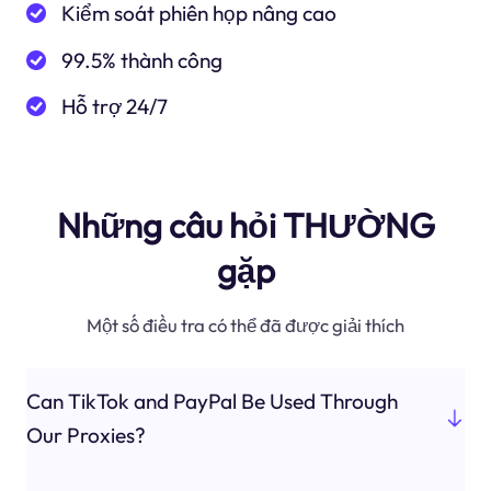
Kiểm soát phiên họp nâng cao
99.5% thành công
Hỗ trợ 24/7
Những câu hỏi THƯỜNG
gặp
Một số điều tra có thể đã được giải thích
Can TikTok and PayPal Be Used Through
Our Proxies?