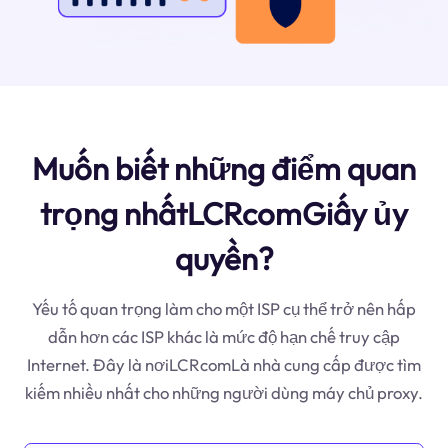
Muốn biết những điểm quan
trọng nhấtLCRcomGiấy ủy
quyền?
Yếu tố quan trọng làm cho một ISP cụ thể trở nên hấp
dẫn hơn các ISP khác là mức độ hạn chế truy cập
Internet. Đây là nơiLCRcomLà nhà cung cấp được tìm
kiếm nhiều nhất cho những người dùng máy chủ proxy.