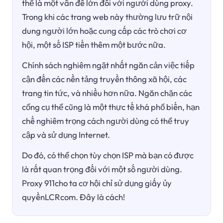
thể là một vấn đề lớn đối với người dùng proxy.
Trong khi các trang web này thường lưu trữ nội
dung người lớn hoặc cung cấp các trò chơi cơ
hội, một số ISP tiến thêm một bước nữa.
Chính sách nghiêm ngặt nhất ngăn cản việc tiếp
cận đến các nền tảng truyền thông xã hội, các
trang tin tức, và nhiều hơn nữa. Ngăn chặn các
cổng cụ thể cũng là một thực tế khá phổ biến, hạn
chế nghiêm trọng cách người dùng có thể truy
cập và sử dụng Internet.
Do đó, có thể chọn tùy chọn ISP mà bạn có được
là rất quan trọng đối với một số người dùng.
Proxy 911cho ta cơ hội chỉ sử dụng giấy ủy
quyềnLCRcom. Đây là cách!