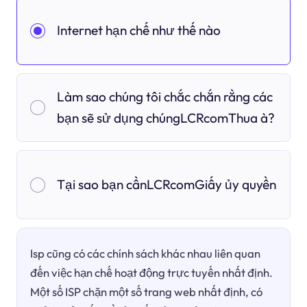
Internet hạn chế như thế nào
Làm sao chúng tôi chắc chắn rằng các
bạn sẽ sử dụng chúngLCRcomThua à?
Tại sao bạn cầnLCRcomGiấy ủy quyền
Isp cũng có các chính sách khác nhau liên quan
đến việc hạn chế hoạt động trực tuyến nhất định.
Một số ISP chặn một số trang web nhất định, có