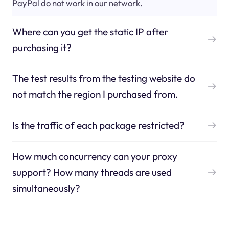
PayPal do not work in our network.
Where can you get the static IP after
purchasing it?
The test results from the testing website do
not match the region I purchased from.
Is the traffic of each package restricted?
How much concurrency can your proxy
support? How many threads are used
simultaneously?