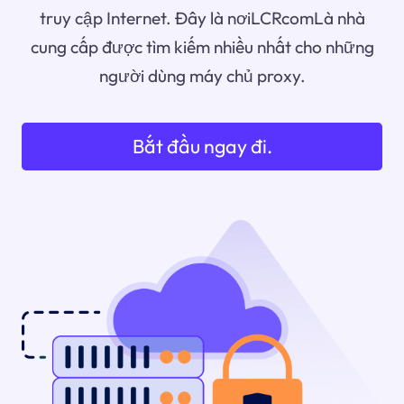
truy cập Internet. Đây là nơiLCRcomLà nhà
cung cấp được tìm kiếm nhiều nhất cho những
người dùng máy chủ proxy.
Bắt đầu ngay đi.