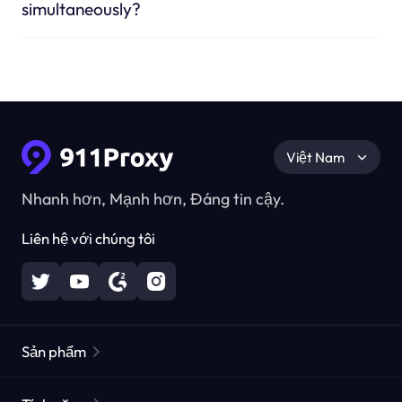
simultaneously?
Việt Nam
Nhanh hơn, Mạnh hơn, Đáng tin cậy.
Liên hệ với chúng tôi
Sản phẩm
Các proxy dân cư
Phổ biến