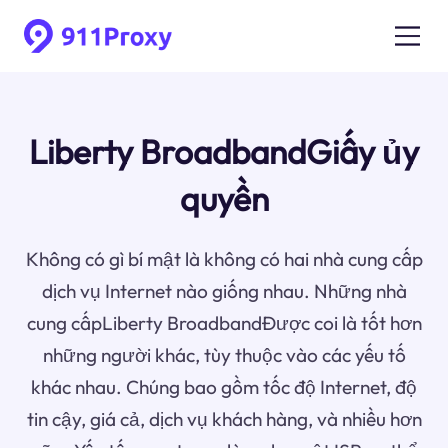
Liberty BroadbandGiấy ủy
quyền
Không có gì bí mật là không có hai nhà cung cấp
dịch vụ Internet nào giống nhau. Những nhà
cung cấpLiberty BroadbandĐược coi là tốt hơn
những người khác, tùy thuộc vào các yếu tố
khác nhau. Chúng bao gồm tốc độ Internet, độ
tin cậy, giá cả, dịch vụ khách hàng, và nhiều hơn