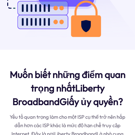
Muốn biết những điểm quan
trọng nhấtLiberty
BroadbandGiấy ủy quyền?
Yếu tố quan trọng làm cho một ISP cụ thể trở nên hấp
dẫn hơn các ISP khác là mức độ hạn chế truy cập
Internet. Đây là nơiLiberty BroadbandLà nhà cung