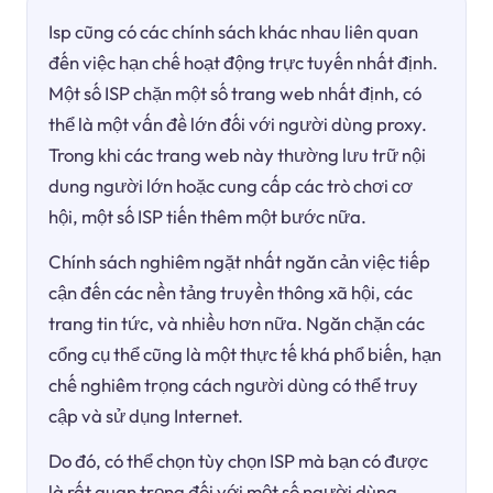
Isp cũng có các chính sách khác nhau liên quan
đến việc hạn chế hoạt động trực tuyến nhất định.
Một số ISP chặn một số trang web nhất định, có
thể là một vấn đề lớn đối với người dùng proxy.
Trong khi các trang web này thường lưu trữ nội
dung người lớn hoặc cung cấp các trò chơi cơ
hội, một số ISP tiến thêm một bước nữa.
Chính sách nghiêm ngặt nhất ngăn cản việc tiếp
cận đến các nền tảng truyền thông xã hội, các
trang tin tức, và nhiều hơn nữa. Ngăn chặn các
cổng cụ thể cũng là một thực tế khá phổ biến, hạn
chế nghiêm trọng cách người dùng có thể truy
cập và sử dụng Internet.
Do đó, có thể chọn tùy chọn ISP mà bạn có được
là rất quan trọng đối với một số người dùng.