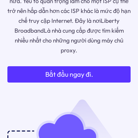
nữa. Yếu tố quan trọng làm cho một ISP cụ thể
trở nên hấp dẫn hơn các ISP khác là mức độ hạn
chế truy cập Internet. Đây là nơiLiberty
BroadbandLà nhà cung cấp được tìm kiếm
nhiều nhất cho những người dùng máy chủ
proxy.
Bắt đầu ngay đi.