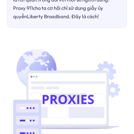
Proxy 911cho ta cơ hội chỉ sử dụng giấy ủy
quyềnLiberty Broadband. Đây là cách!