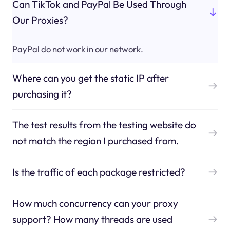
Can TikTok and PayPal Be Used Through
Our Proxies?
PayPal do not work in our network.
Where can you get the static IP after
purchasing it?
The test results from the testing website do
not match the region I purchased from.
Is the traffic of each package restricted?
How much concurrency can your proxy
support? How many threads are used