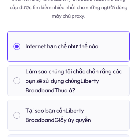
cấp được tìm kiếm nhiều nhất cho những người dùng
máy chủ proxy.
Internet hạn chế như thế nào
Làm sao chúng tôi chắc chắn rằng các
bạn sẽ sử dụng chúngLiberty
BroadbandThua à?
Tại sao bạn cầnLiberty
BroadbandGiấy ủy quyền