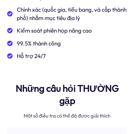
Chính xác (quốc gia, tiểu bang, và cấp thành
phố) nhắm mục tiêu địa lý
Kiểm soát phiên họp nâng cao
99.5% thành công
Hỗ trợ 24/7
Những câu hỏi THƯỜNG
gặp
Một số điều tra có thể đã được giải thích