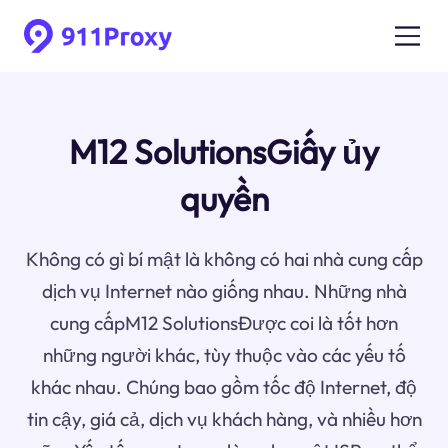
M12 SolutionsGiấy ủy
quyền
Không có gì bí mật là không có hai nhà cung cấp
dịch vụ Internet nào giống nhau. Những nhà
cung cấpM12 SolutionsĐược coi là tốt hơn
những người khác, tùy thuộc vào các yếu tố
khác nhau. Chúng bao gồm tốc độ Internet, độ
tin cậy, giá cả, dịch vụ khách hàng, và nhiều hơn