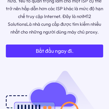
nữa. Yếu tố quan trọng làm cho một ISP cụ thể
trở nên hấp dẫn hơn các ISP khác là mức độ hạn
chế truy cập Internet. Đây là nơiM12
SolutionsLà nhà cung cấp được tìm kiếm nhiều
nhất cho những người dùng máy chủ proxy.
Bắt đầu ngay đi.