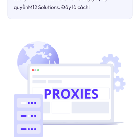
quyềnM12 Solutions. Đây là cách!