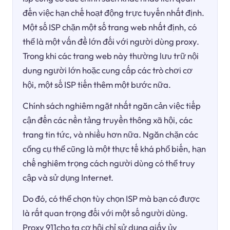
đến việc hạn chế hoạt động trực tuyến nhất định.
Một số ISP chặn một số trang web nhất định, có
thể là một vấn đề lớn đối với người dùng proxy.
Trong khi các trang web này thường lưu trữ nội
dung người lớn hoặc cung cấp các trò chơi cơ
hội, một số ISP tiến thêm một bước nữa.
Chính sách nghiêm ngặt nhất ngăn cản việc tiếp
cận đến các nền tảng truyền thông xã hội, các
trang tin tức, và nhiều hơn nữa. Ngăn chặn các
cổng cụ thể cũng là một thực tế khá phổ biến, hạn
chế nghiêm trọng cách người dùng có thể truy
cập và sử dụng Internet.
Do đó, có thể chọn tùy chọn ISP mà bạn có được
là rất quan trọng đối với một số người dùng.
Proxy 911cho ta cơ hội chỉ sử dụng giấy ủy