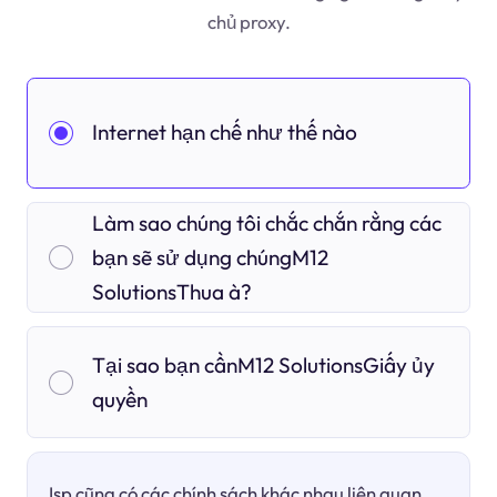
chủ proxy.
Internet hạn chế như thế nào
Làm sao chúng tôi chắc chắn rằng các
bạn sẽ sử dụng chúngM12
SolutionsThua à?
Tại sao bạn cầnM12 SolutionsGiấy ủy
quyền
Isp cũng có các chính sách khác nhau liên quan