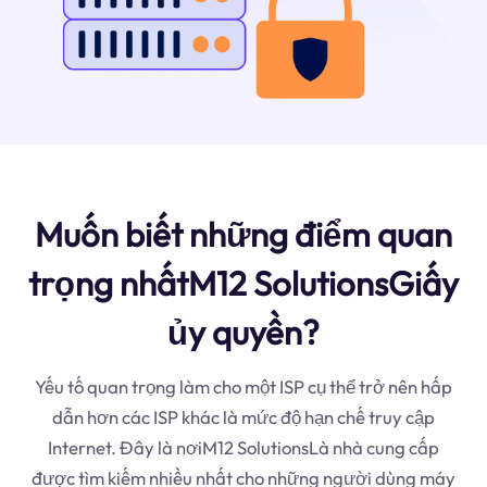
Muốn biết những điểm quan
trọng nhấtM12 SolutionsGiấy
ủy quyền?
Yếu tố quan trọng làm cho một ISP cụ thể trở nên hấp
dẫn hơn các ISP khác là mức độ hạn chế truy cập
Internet. Đây là nơiM12 SolutionsLà nhà cung cấp
được tìm kiếm nhiều nhất cho những người dùng máy