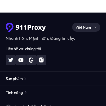
Việt Nam
Nhanh hơn, Mạnh hơn, Đáng tin cậy.
Liên hệ với chúng tôi
Sản phẩm
Các proxy dân cư
Phổ biến
Tính năng
Các proxy dân cư không giới hạn
Danh sách Proxy miễn phí