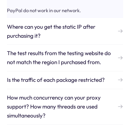
PayPal do not work in our network.
Where can you get the static IP after
purchasing it?
The test results from the testing website do
not match the region I purchased from.
Is the traffic of each package restricted?
How much concurrency can your proxy
support? How many threads are used
simultaneously?