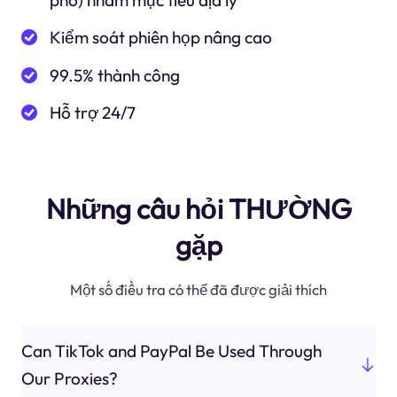
phố) nhắm mục tiêu địa lý
Kiểm soát phiên họp nâng cao
99.5% thành công
Hỗ trợ 24/7
Những câu hỏi THƯỜNG
gặp
Một số điều tra có thể đã được giải thích
Can TikTok and PayPal Be Used Through
Our Proxies?