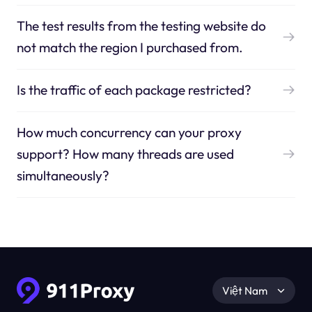
The test results from the testing website do
not match the region I purchased from.
Is the traffic of each package restricted?
How much concurrency can your proxy
support? How many threads are used
simultaneously?
Việt Nam