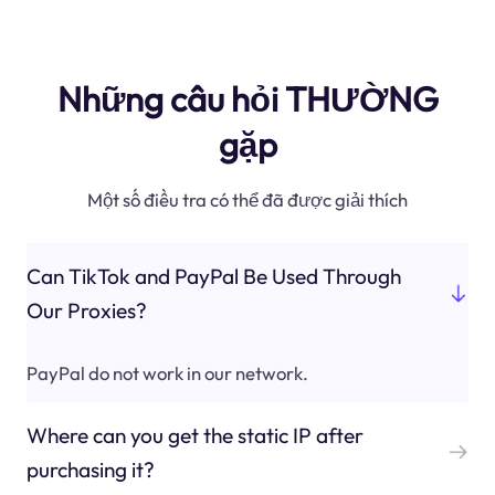
Những câu hỏi THƯỜNG
gặp
Một số điều tra có thể đã được giải thích
Can TikTok and PayPal Be Used Through
Our Proxies?
PayPal do not work in our network.
Where can you get the static IP after
purchasing it?