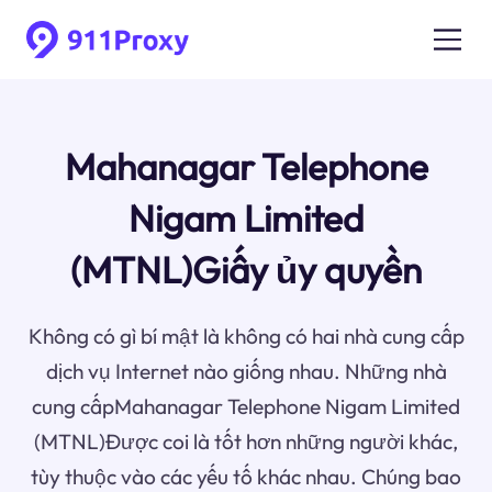
Mahanagar Telephone
Nigam Limited
(MTNL)Giấy ủy quyền
Không có gì bí mật là không có hai nhà cung cấp
dịch vụ Internet nào giống nhau. Những nhà
cung cấpMahanagar Telephone Nigam Limited
(MTNL)Được coi là tốt hơn những người khác,
tùy thuộc vào các yếu tố khác nhau. Chúng bao