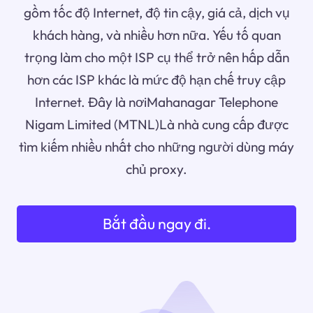
gồm tốc độ Internet, độ tin cậy, giá cả, dịch vụ
khách hàng, và nhiều hơn nữa. Yếu tố quan
trọng làm cho một ISP cụ thể trở nên hấp dẫn
hơn các ISP khác là mức độ hạn chế truy cập
Internet. Đây là nơiMahanagar Telephone
Nigam Limited (MTNL)Là nhà cung cấp được
tìm kiếm nhiều nhất cho những người dùng máy
chủ proxy.
Bắt đầu ngay đi.