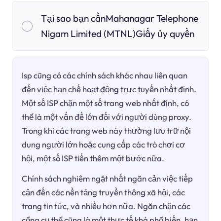
Tại sao bạn cầnMahanagar Telephone
Nigam Limited (MTNL)Giấy ủy quyền
Isp cũng có các chính sách khác nhau liên quan
đến việc hạn chế hoạt động trực tuyến nhất định.
Một số ISP chặn một số trang web nhất định, có
thể là một vấn đề lớn đối với người dùng proxy.
Trong khi các trang web này thường lưu trữ nội
dung người lớn hoặc cung cấp các trò chơi cơ
hội, một số ISP tiến thêm một bước nữa.
Chính sách nghiêm ngặt nhất ngăn cản việc tiếp
cận đến các nền tảng truyền thông xã hội, các
trang tin tức, và nhiều hơn nữa. Ngăn chặn các
cổng cụ thể cũng là một thực tế khá phổ biến, hạn