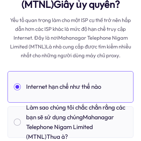
(MTNL)Giấy ủy quyền?
Yếu tố quan trọng làm cho một ISP cụ thể trở nên hấp
dẫn hơn các ISP khác là mức độ hạn chế truy cập
Internet. Đây là nơiMahanagar Telephone Nigam
Limited (MTNL)Là nhà cung cấp được tìm kiếm nhiều
nhất cho những người dùng máy chủ proxy.
Internet hạn chế như thế nào
Làm sao chúng tôi chắc chắn rằng các
bạn sẽ sử dụng chúngMahanagar
Telephone Nigam Limited
(MTNL)Thua à?