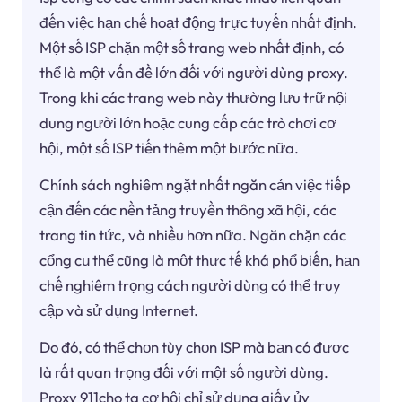
đến việc hạn chế hoạt động trực tuyến nhất định.
Một số ISP chặn một số trang web nhất định, có
thể là một vấn đề lớn đối với người dùng proxy.
Trong khi các trang web này thường lưu trữ nội
dung người lớn hoặc cung cấp các trò chơi cơ
hội, một số ISP tiến thêm một bước nữa.
Chính sách nghiêm ngặt nhất ngăn cản việc tiếp
cận đến các nền tảng truyền thông xã hội, các
trang tin tức, và nhiều hơn nữa. Ngăn chặn các
cổng cụ thể cũng là một thực tế khá phổ biến, hạn
chế nghiêm trọng cách người dùng có thể truy
cập và sử dụng Internet.
Do đó, có thể chọn tùy chọn ISP mà bạn có được
là rất quan trọng đối với một số người dùng.
Proxy 911cho ta cơ hội chỉ sử dụng giấy ủy