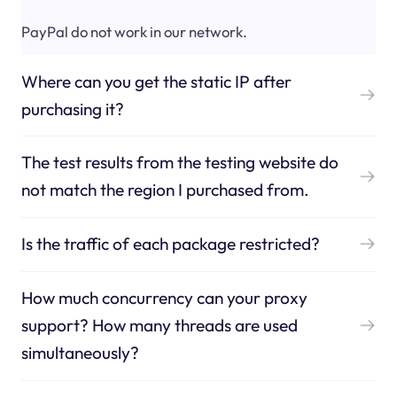
PayPal do not work in our network.
Where can you get the static IP after
purchasing it?
The test results from the testing website do
not match the region I purchased from.
Is the traffic of each package restricted?
How much concurrency can your proxy
support? How many threads are used
simultaneously?