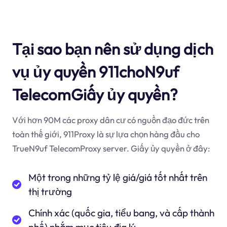
Tại sao bạn nên sử dụng dịch
vụ ủy quyền 911choN9uf
TelecomGiấy ủy quyền?
Với hơn 90M các proxy dân cư có nguồn đạo đức trên
toàn thế giới, 911Proxy là sự lựa chọn hàng đầu cho
TrueN9uf TelecomProxy server. Giấy ủy quyền ở đây:
Một trong những tỷ lệ giá/giá tốt nhất trên
thị trường
Chính xác (quốc gia, tiểu bang, và cấp thành