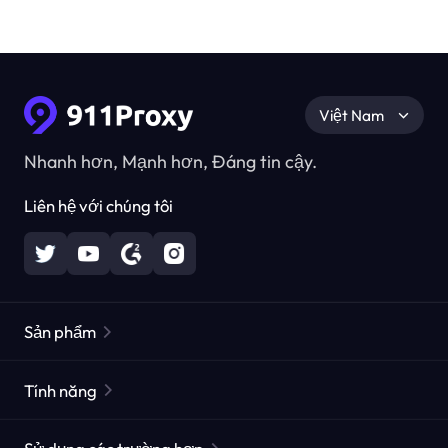
Việt Nam
Nhanh hơn, Mạnh hơn, Đáng tin cậy.
Liên hệ với chúng tôi
Sản phẩm
Các proxy dân cư
Phổ biến
Tính năng
Các proxy dân cư không giới hạn
Danh sách Proxy miễn phí