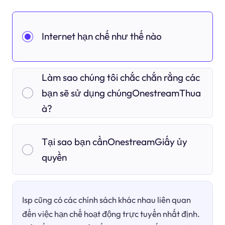
Internet hạn chế như thế nào
Làm sao chúng tôi chắc chắn rằng các
bạn sẽ sử dụng chúngOnestreamThua
à?
Tại sao bạn cầnOnestreamGiấy ủy
quyền
Isp cũng có các chính sách khác nhau liên quan
đến việc hạn chế hoạt động trực tuyến nhất định.