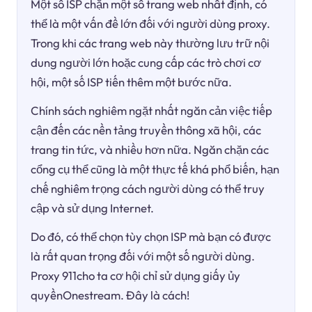
Một số ISP chặn một số trang web nhất định, có
thể là một vấn đề lớn đối với người dùng proxy.
Trong khi các trang web này thường lưu trữ nội
dung người lớn hoặc cung cấp các trò chơi cơ
hội, một số ISP tiến thêm một bước nữa.
Chính sách nghiêm ngặt nhất ngăn cản việc tiếp
cận đến các nền tảng truyền thông xã hội, các
trang tin tức, và nhiều hơn nữa. Ngăn chặn các
cổng cụ thể cũng là một thực tế khá phổ biến, hạn
chế nghiêm trọng cách người dùng có thể truy
cập và sử dụng Internet.
Do đó, có thể chọn tùy chọn ISP mà bạn có được
là rất quan trọng đối với một số người dùng.
Proxy 911cho ta cơ hội chỉ sử dụng giấy ủy
quyềnOnestream. Đây là cách!