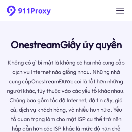
OnestreamGiấy ủy quyền
Không có gì bí mật là không có hai nhà cung cấp
dịch vụ Internet nào giống nhau. Những nhà
cung cấpOnestreamĐược coi là tốt hơn những
người khác, tùy thuộc vào các yếu tố khác nhau.
Chúng bao gồm tốc độ Internet, độ tin cậy, giá
cả, dịch vụ khách hàng, và nhiều hơn nữa. Yếu
tố quan trọng làm cho một ISP cụ thể trở nên
hấp dẫn hơn các ISP khác là mức độ hạn chế