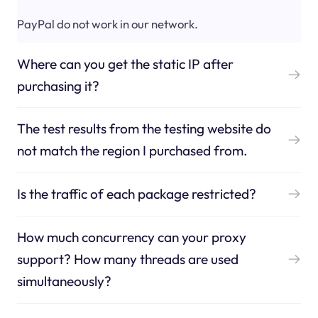
PayPal do not work in our network.
Where can you get the static IP after
purchasing it?
The test results from the testing website do
not match the region I purchased from.
Is the traffic of each package restricted?
How much concurrency can your proxy
support? How many threads are used
simultaneously?