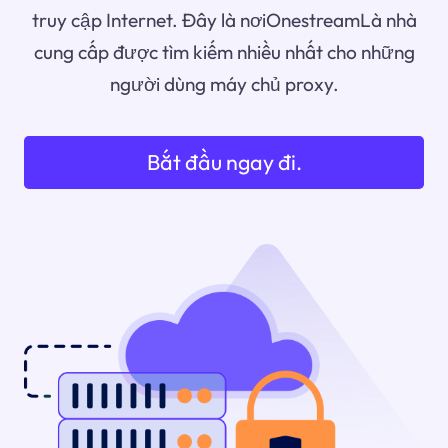
truy cập Internet. Đây là nơiOnestreamLà nhà
cung cấp được tìm kiếm nhiều nhất cho những
người dùng máy chủ proxy.
Bắt đầu ngay đi.