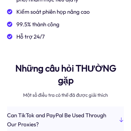
Kiểm soát phiên họp nâng cao
99.5% thành công
Hỗ trợ 24/7
Những câu hỏi THƯỜNG
gặp
Một số điều tra có thể đã được giải thích
Can TikTok and PayPal Be Used Through
Our Proxies?