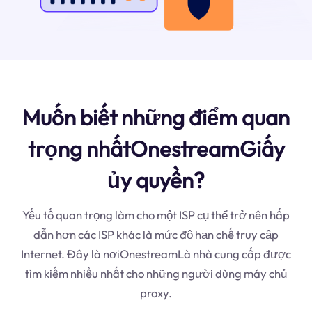
Muốn biết những điểm quan
trọng nhấtOnestreamGiấy
ủy quyền?
Yếu tố quan trọng làm cho một ISP cụ thể trở nên hấp
dẫn hơn các ISP khác là mức độ hạn chế truy cập
Internet. Đây là nơiOnestreamLà nhà cung cấp được
tìm kiếm nhiều nhất cho những người dùng máy chủ
proxy.