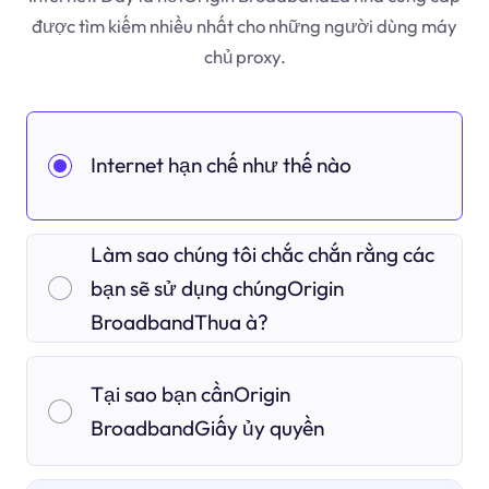
được tìm kiếm nhiều nhất cho những người dùng máy
chủ proxy.
Internet hạn chế như thế nào
Làm sao chúng tôi chắc chắn rằng các
bạn sẽ sử dụng chúngOrigin
BroadbandThua à?
Tại sao bạn cầnOrigin
BroadbandGiấy ủy quyền