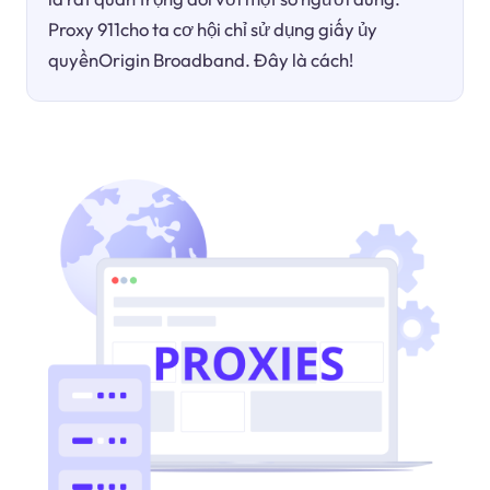
Proxy 911cho ta cơ hội chỉ sử dụng giấy ủy
quyềnOrigin Broadband. Đây là cách!