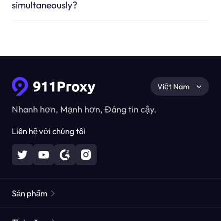
simultaneously?
Việt Nam
Nhanh hơn, Mạnh hơn, Đáng tin cậy.
Liên hệ với chúng tôi
Sản phẩm
Các proxy dân cư
Phổ biến