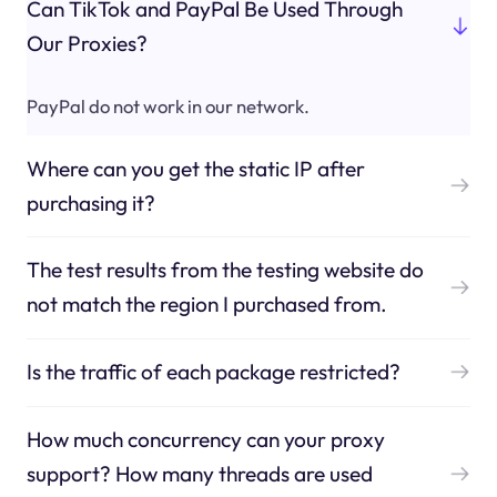
Can TikTok and PayPal Be Used Through
Our Proxies?
PayPal do not work in our network.
Where can you get the static IP after
purchasing it?
The test results from the testing website do
not match the region I purchased from.
Is the traffic of each package restricted?
How much concurrency can your proxy
support? How many threads are used