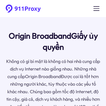
Origin BroadbandGiấy ủy
quyền
Không có gì bí mật là không có hai nhà cung cấp
dịch vụ Internet nào giống nhau. Những nhà
cung cấpOrigin BroadbandĐược coi là tốt hơn
những người khác, tùy thuộc vào các yếu tố
khác nhau. Chúng bao gồm tốc độ Internet, độ
tin cậy, giá cả, dịch vụ khách hàng, và nhiều hơn