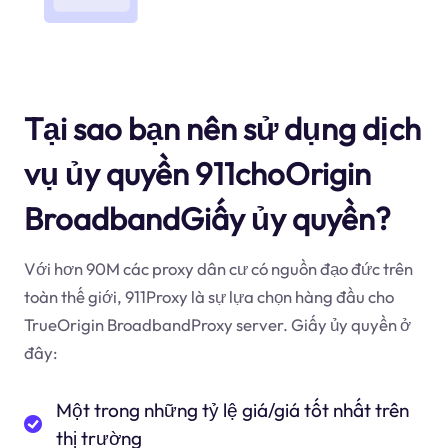
Tại sao bạn nên sử dụng dịch
vụ ủy quyền 911choOrigin
BroadbandGiấy ủy quyền?
Với hơn 90M các proxy dân cư có nguồn đạo đức trên
toàn thế giới, 911Proxy là sự lựa chọn hàng đầu cho
TrueOrigin BroadbandProxy server. Giấy ủy quyền ở
đây:
Một trong những tỷ lệ giá/giá tốt nhất trên
thị trường