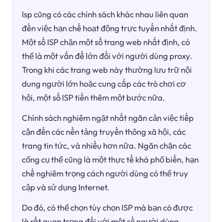
Isp cũng có các chính sách khác nhau liên quan
đến việc hạn chế hoạt động trực tuyến nhất định.
Một số ISP chặn một số trang web nhất định, có
thể là một vấn đề lớn đối với người dùng proxy.
Trong khi các trang web này thường lưu trữ nội
dung người lớn hoặc cung cấp các trò chơi cơ
hội, một số ISP tiến thêm một bước nữa.
Chính sách nghiêm ngặt nhất ngăn cản việc tiếp
cận đến các nền tảng truyền thông xã hội, các
trang tin tức, và nhiều hơn nữa. Ngăn chặn các
cổng cụ thể cũng là một thực tế khá phổ biến, hạn
chế nghiêm trọng cách người dùng có thể truy
cập và sử dụng Internet.
Do đó, có thể chọn tùy chọn ISP mà bạn có được
là rất quan trọng đối với một số người dùng.