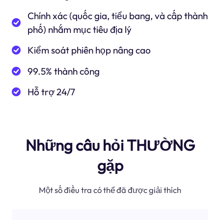
Chính xác (quốc gia, tiểu bang, và cấp thành
phố) nhắm mục tiêu địa lý
Kiểm soát phiên họp nâng cao
99.5% thành công
Hỗ trợ 24/7
Những câu hỏi THƯỜNG
gặp
Một số điều tra có thể đã được giải thích