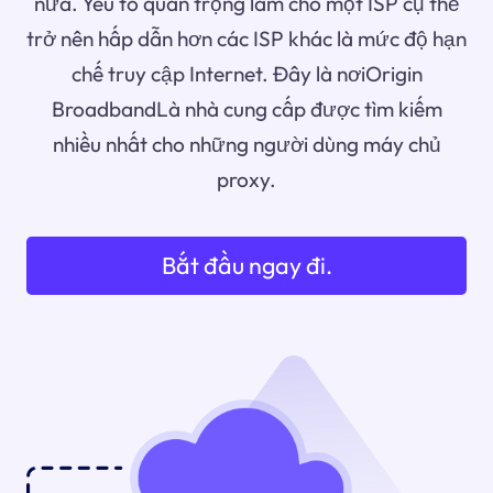
nữa. Yếu tố quan trọng làm cho một ISP cụ thể
trở nên hấp dẫn hơn các ISP khác là mức độ hạn
chế truy cập Internet. Đây là nơiOrigin
BroadbandLà nhà cung cấp được tìm kiếm
nhiều nhất cho những người dùng máy chủ
proxy.
Bắt đầu ngay đi.