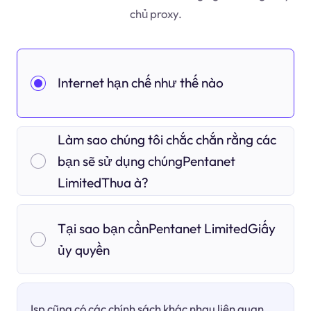
chủ proxy.
Internet hạn chế như thế nào
Làm sao chúng tôi chắc chắn rằng các
bạn sẽ sử dụng chúngPentanet
LimitedThua à?
Tại sao bạn cầnPentanet LimitedGiấy
ủy quyền
Isp cũng có các chính sách khác nhau liên quan