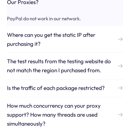
Our Proxies?
PayPal do not work in our network.
Where can you get the static IP after
purchasing it?
The test results from the testing website do
not match the region I purchased from.
Is the traffic of each package restricted?
How much concurrency can your proxy
support? How many threads are used
simultaneously?