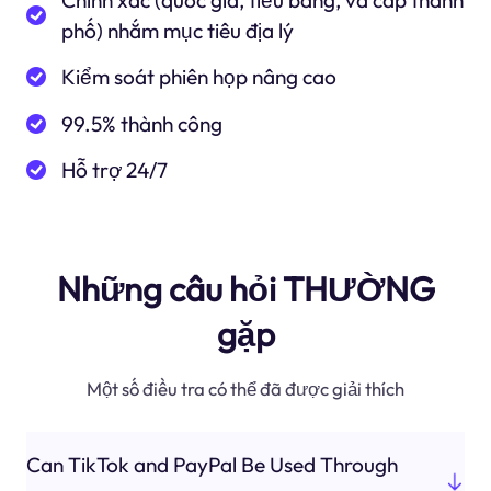
Chính xác (quốc gia, tiểu bang, và cấp thành
phố) nhắm mục tiêu địa lý
Kiểm soát phiên họp nâng cao
99.5% thành công
Hỗ trợ 24/7
Những câu hỏi THƯỜNG
gặp
Một số điều tra có thể đã được giải thích
Can TikTok and PayPal Be Used Through