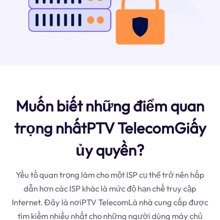
Muốn biết những điểm quan
trọng nhấtPTV TelecomGiấy
ủy quyền?
Yếu tố quan trọng làm cho một ISP cụ thể trở nên hấp
dẫn hơn các ISP khác là mức độ hạn chế truy cập
Internet. Đây là nơiPTV TelecomLà nhà cung cấp được
tìm kiếm nhiều nhất cho những người dùng máy chủ