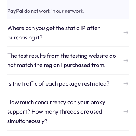
PayPal do not work in our network.
Where can you get the static IP after
purchasing it?
The test results from the testing website do
not match the region I purchased from.
Is the traffic of each package restricted?
How much concurrency can your proxy
support? How many threads are used
simultaneously?