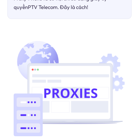
quyềnPTV Telecom. Đây là cách!