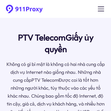
PTV TelecomGiấy ủy
quyền
Không có gì bí mật là không có hai nhà cung cấp
dịch vụ Internet nào giống nhau. Những nhà
cung cấpPTV TelecomĐược coi là tốt hơn
những người khác, tùy thuộc vào các yếu tố
khác nhau. Chúng bao gồm tốc độ Internet, độ
tin cậy, giá cả, dịch vụ khách hàng, và nhiều hơn