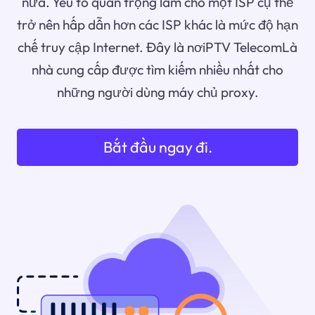
nữa. Yếu tố quan trọng làm cho một ISP cụ thể
trở nên hấp dẫn hơn các ISP khác là mức độ hạn
chế truy cập Internet. Đây là nơiPTV TelecomLà
nhà cung cấp được tìm kiếm nhiều nhất cho
những người dùng máy chủ proxy.
Bắt đầu ngay đi.