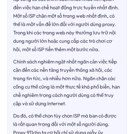
đến việc hạn chế hoạt động trực tuyến nhất định.
Một số ISP chặn một số trang web nhất định, có
thể là một vấn đề lớn đối với người dùng proxy.
Trong khi các trang web này thường lưu trữ nội
dung người lớn hoặc cung cấp các trò chơi cơ
hội, một số ISP tiến thêm một bước nữa.
Chính sách nghiêm ngặt nhất ngăn cản việc tiếp
cận đến các nền tảng truyền thông xã hội, các
trang tin tức, và nhiều hơn nữa. Ngăn chặn các
cổng cụ thể cũng là một thực tế khá phổ biến, hạn
chế nghiêm trọng cách người dùng có thể truy
cập và sử dụng Internet.
Do đó, có thể chọn tùy chọn ISP mà bạn có được
là rất quan trọng đối với một số người dùng.
Proxy 911cho ta cơ hội chỉ sử dụng giấy ủy