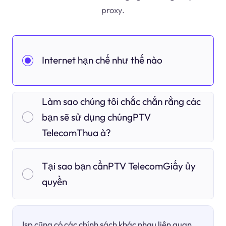
proxy.
Internet hạn chế như thế nào
Làm sao chúng tôi chắc chắn rằng các
bạn sẽ sử dụng chúngPTV
TelecomThua à?
Tại sao bạn cầnPTV TelecomGiấy ủy
quyền
Isp cũng có các chính sách khác nhau liên quan