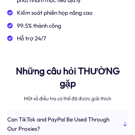
phố) nhắm mục tiêu địa lý
Kiểm soát phiên họp nâng cao
99.5% thành công
Hỗ trợ 24/7
Những câu hỏi THƯỜNG
gặp
Một số điều tra có thể đã được giải thích
Can TikTok and PayPal Be Used Through
Our Proxies?