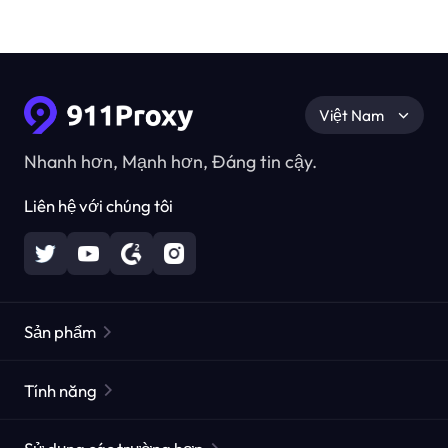
Việt Nam
Nhanh hơn, Mạnh hơn, Đáng tin cậy.
Liên hệ với chúng tôi
Sản phẩm
Các proxy dân cư
Phổ biến
Tính năng
Các proxy dân cư không giới hạn
Danh sách Proxy miễn phí