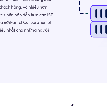
ụ khách hàng, và nhiều hơn
 trở nên hấp dẫn hơn các ISP
à nơiRailTel Corporation of
hiều nhất cho những người