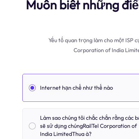
Muốn biết những điể
Yếu tố quan trọng làm cho một ISP cụ
Corporation of India Limi
Internet hạn chế như thế nào
Làm sao chúng tôi chắc chắn rằng các 
sẽ sử dụng chúngRailTel Corporation of
India LimitedThua à?