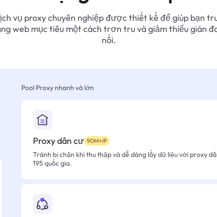
ịch vụ proxy chuyên nghiệp được thiết kế để giúp bạn tr
ang web mục tiêu một cách trơn tru và giảm thiểu gián đ
nối.
Pool Proxy nhanh và lớn
Proxy dân cư
90M+IP
Tránh bị chặn khi thu thập và dễ dàng lấy dữ liệu với proxy d
195 quốc gia.