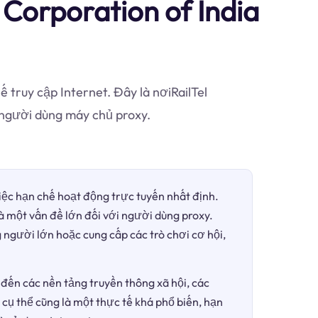
Corporation of India
 truy cập Internet. Đây là nơiRailTel
 người dùng máy chủ proxy.
việc hạn chế hoạt động trực tuyến nhất định.
là một vấn đề lớn đối với người dùng proxy.
 người lớn hoặc cung cấp các trò chơi cơ hội,
đến các nền tảng truyền thông xã hội, các
 cụ thể cũng là một thực tế khá phổ biến, hạn