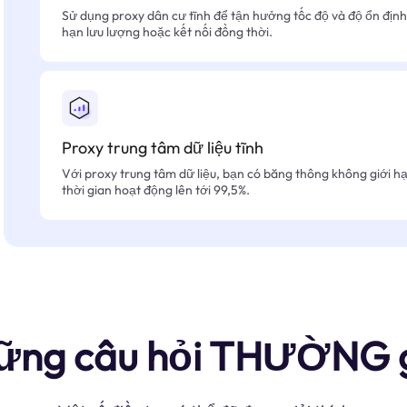
Sử dụng proxy dân cư tĩnh để tận hưởng tốc độ và độ ổn định 
hạn lưu lượng hoặc kết nối đồng thời.
Proxy trung tâm dữ liệu tĩnh
Với proxy trung tâm dữ liệu, bạn có băng thông không giới hạn
thời gian hoạt động lên tới 99,5%.
ững câu hỏi THƯỜNG 