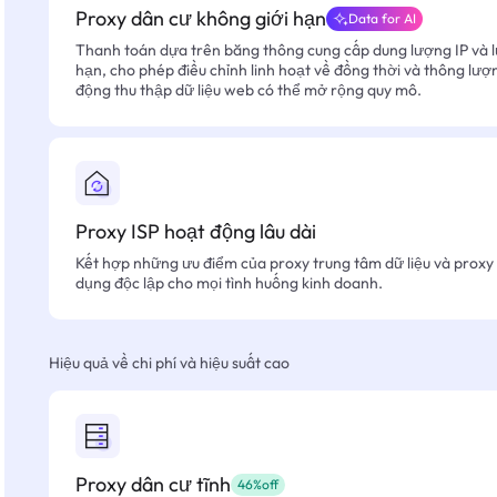
Proxy dân cư không giới hạn
Data for AI
Thanh toán dựa trên băng thông cung cấp dung lượng IP và l
hạn, cho phép điều chỉnh linh hoạt về đồng thời và thông lượ
động thu thập dữ liệu web có thể mở rộng quy mô.
Proxy ISP hoạt động lâu dài
Kết hợp những ưu điểm của proxy trung tâm dữ liệu và proxy 
dụng độc lập cho mọi tình huống kinh doanh.
Hiệu quả về chi phí và hiệu suất cao
Proxy dân cư tĩnh
46%off