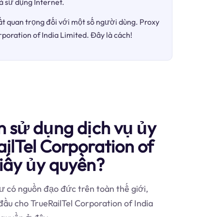
à sử dụng Internet.
ất quan trọng đối với một số người dùng. Proxy
rporation of India Limited. Đây là cách!
n sử dụng dịch vụ ủy
ilTel Corporation of
iấy ủy quyền?
 có nguồn đạo đức trên toàn thế giới,
đầu cho TrueRailTel Corporation of India