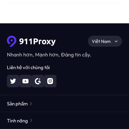
Việt Nam
Nhanh hơn, Mạnh hơn, Đáng tin cậy.
Liên hệ với chúng tôi
Sản phẩm
Các proxy dân cư
Phổ biến
Tính năng
Các proxy dân cư không giới hạn