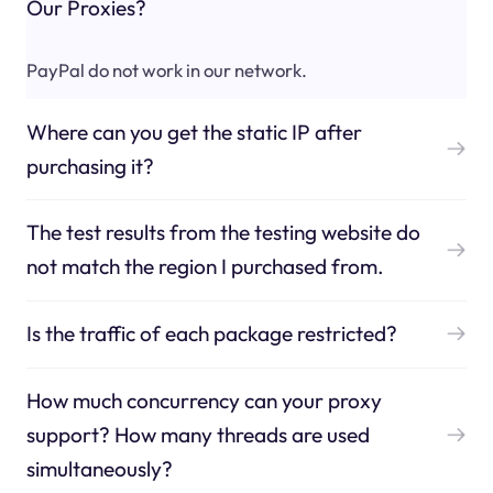
Our Proxies?
PayPal do not work in our network.
Where can you get the static IP after
purchasing it?
The test results from the testing website do
not match the region I purchased from.
Is the traffic of each package restricted?
How much concurrency can your proxy
support? How many threads are used
simultaneously?