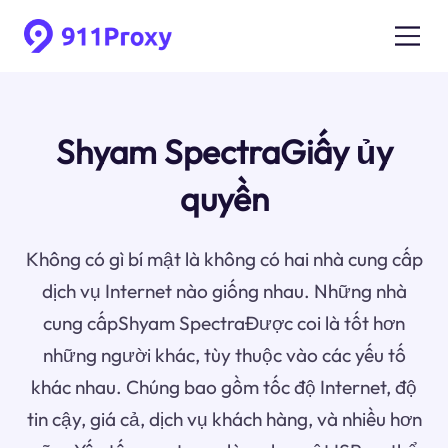
Shyam SpectraGiấy ủy
quyền
Không có gì bí mật là không có hai nhà cung cấp
dịch vụ Internet nào giống nhau. Những nhà
cung cấpShyam SpectraĐược coi là tốt hơn
những người khác, tùy thuộc vào các yếu tố
khác nhau. Chúng bao gồm tốc độ Internet, độ
tin cậy, giá cả, dịch vụ khách hàng, và nhiều hơn