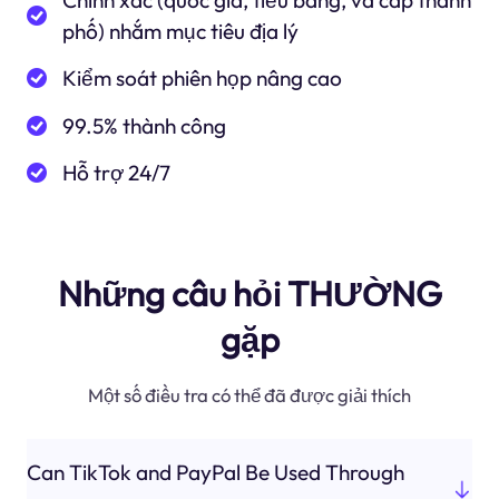
Chính xác (quốc gia, tiểu bang, và cấp thành
phố) nhắm mục tiêu địa lý
Kiểm soát phiên họp nâng cao
99.5% thành công
Hỗ trợ 24/7
Những câu hỏi THƯỜNG
gặp
Một số điều tra có thể đã được giải thích
Can TikTok and PayPal Be Used Through