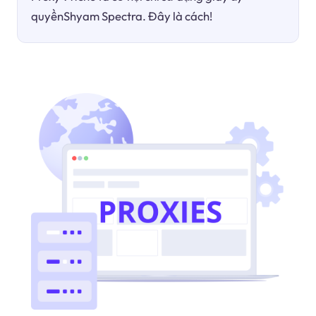
quyềnShyam Spectra. Đây là cách!