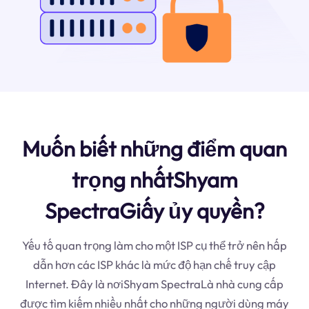
Muốn biết những điểm quan
trọng nhấtShyam
SpectraGiấy ủy quyền?
Yếu tố quan trọng làm cho một ISP cụ thể trở nên hấp
dẫn hơn các ISP khác là mức độ hạn chế truy cập
Internet. Đây là nơiShyam SpectraLà nhà cung cấp
được tìm kiếm nhiều nhất cho những người dùng máy