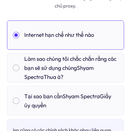
chủ proxy.
Internet hạn chế như thế nào
Làm sao chúng tôi chắc chắn rằng các
bạn sẽ sử dụng chúngShyam
SpectraThua à?
Tại sao bạn cầnShyam SpectraGiấy
ủy quyền
Isp cũng có các chính sách khác nhau liên quan