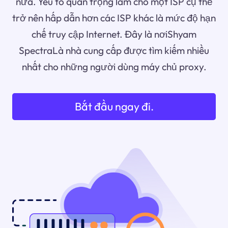
nữa. Yếu tố quan trọng làm cho một ISP cụ thể
trở nên hấp dẫn hơn các ISP khác là mức độ hạn
chế truy cập Internet. Đây là nơiShyam
SpectraLà nhà cung cấp được tìm kiếm nhiều
nhất cho những người dùng máy chủ proxy.
Bắt đầu ngay đi.