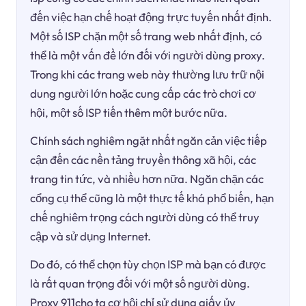
đến việc hạn chế hoạt động trực tuyến nhất định.
Một số ISP chặn một số trang web nhất định, có
thể là một vấn đề lớn đối với người dùng proxy.
Trong khi các trang web này thường lưu trữ nội
dung người lớn hoặc cung cấp các trò chơi cơ
hội, một số ISP tiến thêm một bước nữa.
Chính sách nghiêm ngặt nhất ngăn cản việc tiếp
cận đến các nền tảng truyền thông xã hội, các
trang tin tức, và nhiều hơn nữa. Ngăn chặn các
cổng cụ thể cũng là một thực tế khá phổ biến, hạn
chế nghiêm trọng cách người dùng có thể truy
cập và sử dụng Internet.
Do đó, có thể chọn tùy chọn ISP mà bạn có được
là rất quan trọng đối với một số người dùng.
Proxy 911cho ta cơ hội chỉ sử dụng giấy ủy