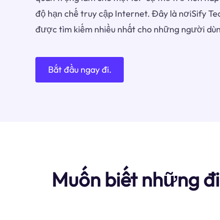
độ hạn chế truy cập Internet. Đây là nơiSify T
được tìm kiếm nhiều nhất cho những người dùn
Bắt đầu ngay đi.
Muốn biết những đi