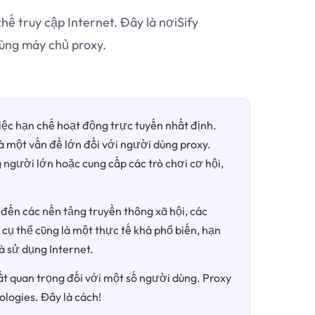
ế truy cập Internet. Đây là nơiSify
ùng máy chủ proxy.
việc hạn chế hoạt động trực tuyến nhất định.
là một vấn đề lớn đối với người dùng proxy.
 người lớn hoặc cung cấp các trò chơi cơ hội,
đến các nền tảng truyền thông xã hội, các
 cụ thể cũng là một thực tế khá phổ biến, hạn
à sử dụng Internet.
ất quan trọng đối với một số người dùng. Proxy
ologies. Đây là cách!