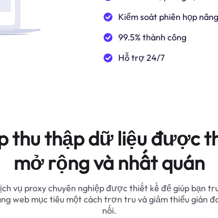
Kiểm soát phiên họp nâng
99.5% thành công
Hỗ trợ 24/7
p thu thập dữ liệu được th
mở rộng và nhất quán
ịch vụ proxy chuyên nghiệp được thiết kế để giúp bạn tr
ang web mục tiêu một cách trơn tru và giảm thiểu gián đ
nối.