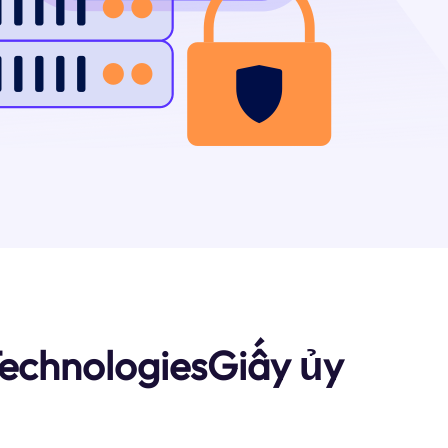
TechnologiesGiấy ủy