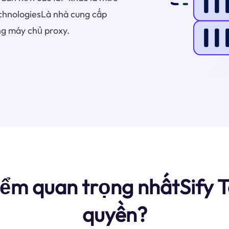
echnologiesLà nhà cung cấp
g máy chủ proxy.
ểm quan trọng nhấtSify 
quyền?