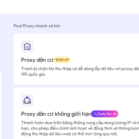
Pool Proxy nhanh và lớn
Proxy dân cư
90M+IP
Tránh bị chặn khi thu thập và dễ dàng lấy dữ liệu với proxy d
195 quốc gia.
Proxy dân cư không giới hạn
Data for AI
Thanh toán dựa trên băng thông cung cấp dung lượng IP và l
hạn, cho phép điều chỉnh linh hoạt về đồng thời và thông lượ
động thu thập dữ liệu web có thể mở rộng quy mô.