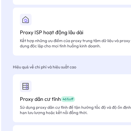
Proxy ISP hoạt động lâu dài
Kết hợp những ưu điểm của proxy trung tâm dữ liệu và proxy 
dụng độc lập cho mọi tình huống kinh doanh.
Hiệu quả về chi phí và hiệu suất cao
Proxy dân cư tĩnh
46%off
Sử dụng proxy dân cư tĩnh để tận hưởng tốc độ và độ ổn định 
hạn lưu lượng hoặc kết nối đồng thời.