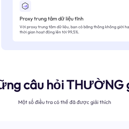
Proxy trung tâm dữ liệu tĩnh
Với proxy trung tâm dữ liệu, bạn có băng thông không giới hạn
thời gian hoạt động lên tới 99,5%.
ững câu hỏi THƯỜNG 
Một số điều tra có thể đã được giải thích