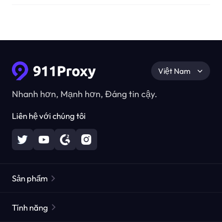
Việt Nam
Nhanh hơn, Mạnh hơn, Đáng tin cậy.
Liên hệ với chúng tôi
Sản phẩm
Các proxy dân cư
Phổ biến
Tính năng
Các proxy dân cư không giới hạn