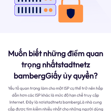
Muốn biết những điểm quan
trọng nhấtstadtnetz
bambergGiấy ủy quyền?
Yếu tố quan trọng làm cho một ISP cụ thể trở nên hấp
dẫn hơn các ISP khác là mức độ hạn chế truy cập
Internet. Đây là nơistadtnetz bambergLà nhà cung
cấp được tìm kiếm nhiều nhất cho những người dùng