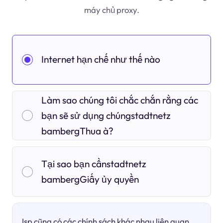
máy chủ proxy.
Internet hạn chế như thế nào
Làm sao chúng tôi chắc chắn rằng các
bạn sẽ sử dụng chúngstadtnetz
bambergThua à?
Tại sao bạn cầnstadtnetz
bambergGiấy ủy quyền
Isp cũng có các chính sách khác nhau liên quan