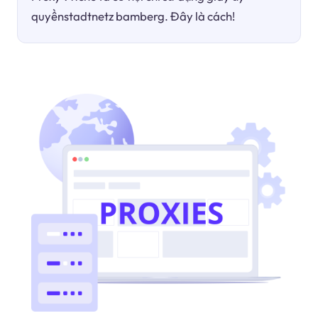
quyềnstadtnetz bamberg. Đây là cách!