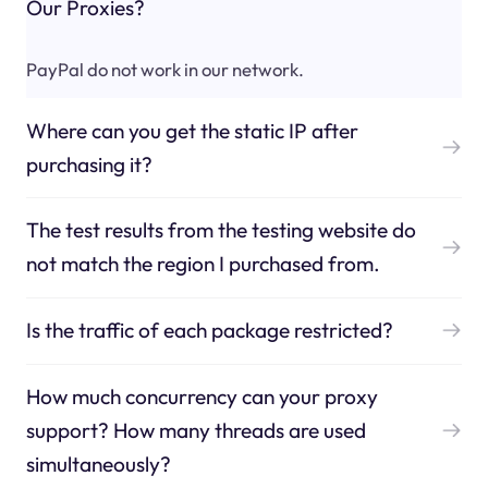
Our Proxies?
PayPal do not work in our network.
Where can you get the static IP after
purchasing it?
The test results from the testing website do
not match the region I purchased from.
Is the traffic of each package restricted?
How much concurrency can your proxy
support? How many threads are used
simultaneously?