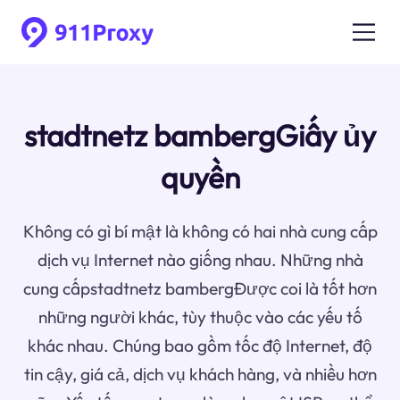
stadtnetz bambergGiấy ủy
quyền
Không có gì bí mật là không có hai nhà cung cấp
dịch vụ Internet nào giống nhau. Những nhà
cung cấpstadtnetz bambergĐược coi là tốt hơn
những người khác, tùy thuộc vào các yếu tố
khác nhau. Chúng bao gồm tốc độ Internet, độ
tin cậy, giá cả, dịch vụ khách hàng, và nhiều hơn