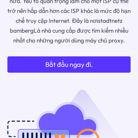
nữa. Yếu tố quan trọng làm cho một ISP cụ thể
trở nên hấp dẫn hơn các ISP khác là mức độ hạn
chế truy cập Internet. Đây là nơistadtnetz
bambergLà nhà cung cấp được tìm kiếm nhiều
nhất cho những người dùng máy chủ proxy.
Bắt đầu ngay đi.