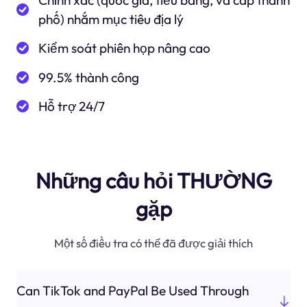
Chính xác (quốc gia, tiểu bang, và cấp thành
phố) nhắm mục tiêu địa lý
Kiểm soát phiên họp nâng cao
99.5% thành công
Hỗ trợ 24/7
Những câu hỏi THƯỜNG
gặp
Một số điều tra có thể đã được giải thích
Can TikTok and PayPal Be Used Through