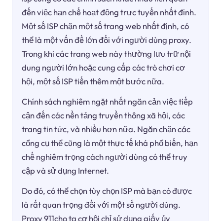
đến việc hạn chế hoạt động trực tuyến nhất định.
Một số ISP chặn một số trang web nhất định, có
thể là một vấn đề lớn đối với người dùng proxy.
Trong khi các trang web này thường lưu trữ nội
dung người lớn hoặc cung cấp các trò chơi cơ
hội, một số ISP tiến thêm một bước nữa.
Chính sách nghiêm ngặt nhất ngăn cản việc tiếp
cận đến các nền tảng truyền thông xã hội, các
trang tin tức, và nhiều hơn nữa. Ngăn chặn các
cổng cụ thể cũng là một thực tế khá phổ biến, hạn
chế nghiêm trọng cách người dùng có thể truy
cập và sử dụng Internet.
Do đó, có thể chọn tùy chọn ISP mà bạn có được
là rất quan trọng đối với một số người dùng.
Proxy 911cho ta cơ hội chỉ sử dụng giấy ủy