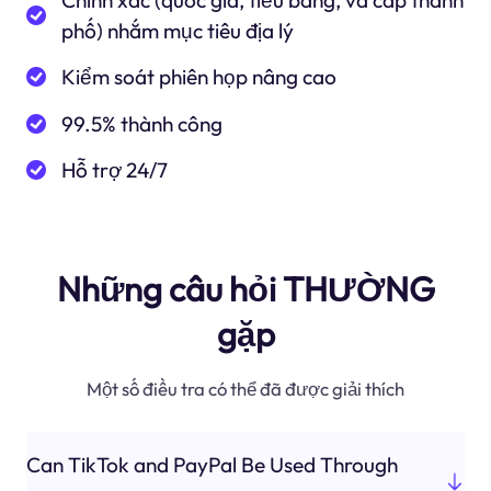
Chính xác (quốc gia, tiểu bang, và cấp thành
phố) nhắm mục tiêu địa lý
Kiểm soát phiên họp nâng cao
99.5% thành công
Hỗ trợ 24/7
Những câu hỏi THƯỜNG
gặp
Một số điều tra có thể đã được giải thích
Can TikTok and PayPal Be Used Through