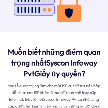
Muốn biết những điểm quan
trọng nhấtSyscon Infoway
PvtGiấy ủy quyền?
Yếu tố quan trọng làm cho một ISP cụ thể trở nên hấp
dẫn hơn các ISP khác là mức độ hạn chế truy cập
Internet. Đây là nơiSyscon Infoway PvtLà nhà cung
cấp được tìm kiếm nhiều nhất cho những người dùng