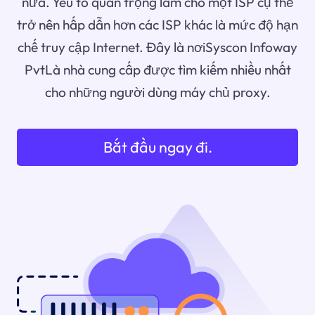
nữa. Yếu tố quan trọng làm cho một ISP cụ thể
trở nên hấp dẫn hơn các ISP khác là mức độ hạn
chế truy cập Internet. Đây là nơiSyscon Infoway
PvtLà nhà cung cấp được tìm kiếm nhiều nhất
cho những người dùng máy chủ proxy.
Bắt đầu ngay đi.