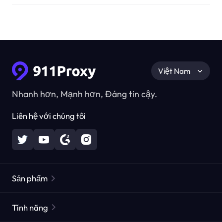
Việt Nam
Nhanh hơn, Mạnh hơn, Đáng tin cậy.
Liên hệ với chúng tôi
Sản phẩm
Các proxy dân cư
Phổ biến
Tính năng
Các proxy dân cư không giới hạn