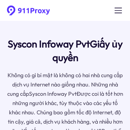
Syscon Infoway PvtGiấy ủy
quyền
Không có gì bí mật là không có hai nhà cung cấp
dịch vụ Internet nào giống nhau. Những nhà
cung cấpSyscon Infoway PvtĐược coi là tốt hơn
những người khác, tùy thuộc vào các yếu tố
khác nhau. Chúng bao gồm tốc độ Internet, độ
tin cậy, giá cả, dịch vụ khách hàng, và nhiều hơn