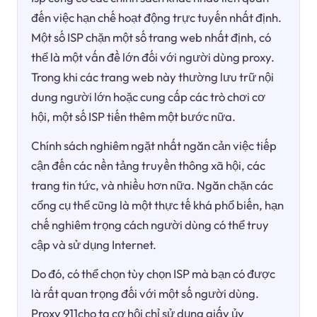
đến việc hạn chế hoạt động trực tuyến nhất định.
Một số ISP chặn một số trang web nhất định, có
thể là một vấn đề lớn đối với người dùng proxy.
Trong khi các trang web này thường lưu trữ nội
dung người lớn hoặc cung cấp các trò chơi cơ
hội, một số ISP tiến thêm một bước nữa.
Chính sách nghiêm ngặt nhất ngăn cản việc tiếp
cận đến các nền tảng truyền thông xã hội, các
trang tin tức, và nhiều hơn nữa. Ngăn chặn các
cổng cụ thể cũng là một thực tế khá phổ biến, hạn
chế nghiêm trọng cách người dùng có thể truy
cập và sử dụng Internet.
Do đó, có thể chọn tùy chọn ISP mà bạn có được
là rất quan trọng đối với một số người dùng.
Proxy 911cho ta cơ hội chỉ sử dụng giấy ủy