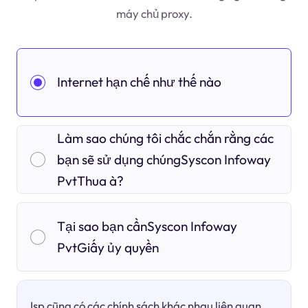
máy chủ proxy.
Internet hạn chế như thế nào
Làm sao chúng tôi chắc chắn rằng các
bạn sẽ sử dụng chúngSyscon Infoway
PvtThua à?
Tại sao bạn cầnSyscon Infoway
PvtGiấy ủy quyền
Isp cũng có các chính sách khác nhau liên quan