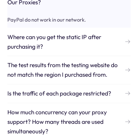
Our Proxies?
PayPal do not work in our network.
Where can you get the static IP after
purchasing it?
The test results from the testing website do
not match the region I purchased from.
Is the traffic of each package restricted?
How much concurrency can your proxy
support? How many threads are used
simultaneously?