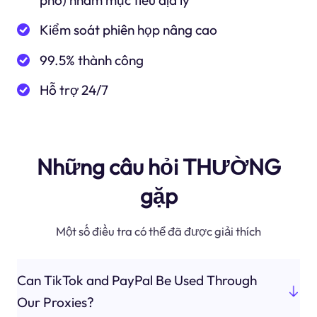
phố) nhắm mục tiêu địa lý
Kiểm soát phiên họp nâng cao
99.5% thành công
Hỗ trợ 24/7
Những câu hỏi THƯỜNG
gặp
Một số điều tra có thể đã được giải thích
Can TikTok and PayPal Be Used Through
Our Proxies?