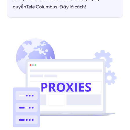
quyềnTele Columbus. Đây là cách!