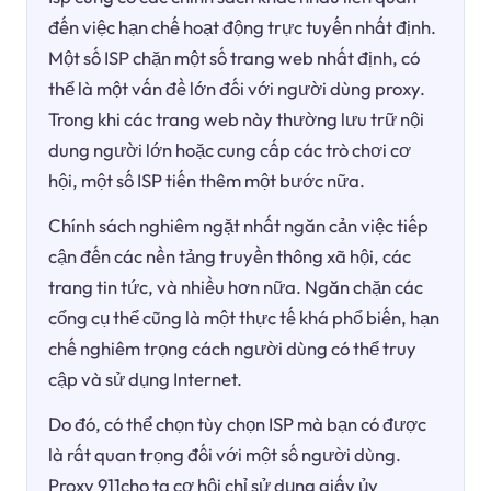
đến việc hạn chế hoạt động trực tuyến nhất định.
Một số ISP chặn một số trang web nhất định, có
thể là một vấn đề lớn đối với người dùng proxy.
Trong khi các trang web này thường lưu trữ nội
dung người lớn hoặc cung cấp các trò chơi cơ
hội, một số ISP tiến thêm một bước nữa.
Chính sách nghiêm ngặt nhất ngăn cản việc tiếp
cận đến các nền tảng truyền thông xã hội, các
trang tin tức, và nhiều hơn nữa. Ngăn chặn các
cổng cụ thể cũng là một thực tế khá phổ biến, hạn
chế nghiêm trọng cách người dùng có thể truy
cập và sử dụng Internet.
Do đó, có thể chọn tùy chọn ISP mà bạn có được
là rất quan trọng đối với một số người dùng.
Proxy 911cho ta cơ hội chỉ sử dụng giấy ủy