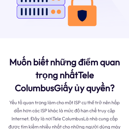
Muốn biết những điểm quan
trọng nhấtTele
ColumbusGiấy ủy quyền?
Yếu tố quan trọng làm cho một ISP cụ thể trở nên hấp
dẫn hơn các ISP khác là mức độ hạn chế truy cập
Internet. Đây là nơiTele ColumbusLà nhà cung cấp
được tìm kiếm nhiều nhất cho những người dùng máy