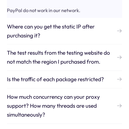
PayPal do not work in our network.
Where can you get the static IP after
purchasing it?
The test results from the testing website do
not match the region I purchased from.
Is the traffic of each package restricted?
How much concurrency can your proxy
support? How many threads are used
simultaneously?