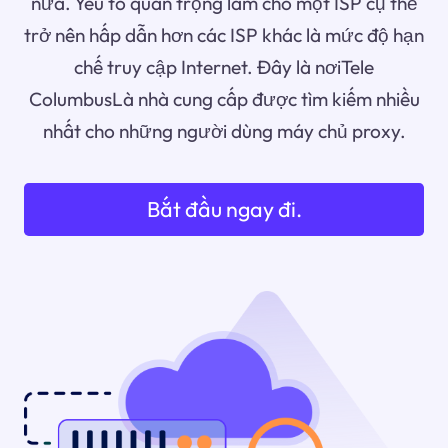
nữa. Yếu tố quan trọng làm cho một ISP cụ thể
trở nên hấp dẫn hơn các ISP khác là mức độ hạn
chế truy cập Internet. Đây là nơiTele
ColumbusLà nhà cung cấp được tìm kiếm nhiều
nhất cho những người dùng máy chủ proxy.
Bắt đầu ngay đi.