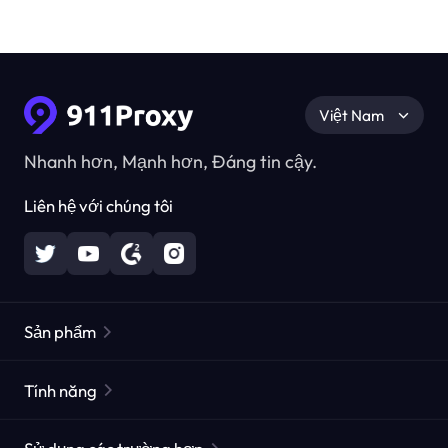
Việt Nam
Nhanh hơn, Mạnh hơn, Đáng tin cậy.
Liên hệ với chúng tôi
Sản phẩm
Các proxy dân cư
Phổ biến
Tính năng
Các proxy dân cư không giới hạn
Danh sách Proxy miễn phí