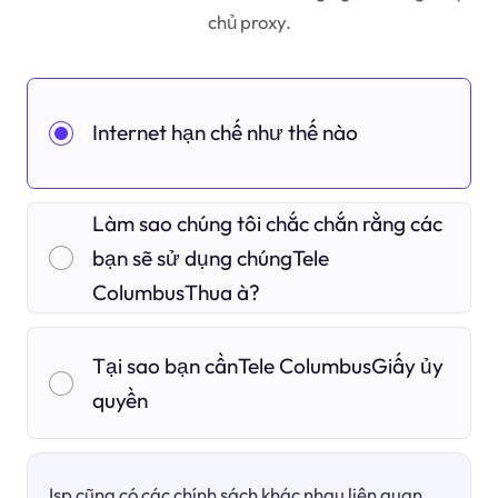
chủ proxy.
Internet hạn chế như thế nào
Làm sao chúng tôi chắc chắn rằng các
bạn sẽ sử dụng chúngTele
ColumbusThua à?
Tại sao bạn cầnTele ColumbusGiấy ủy
quyền
Isp cũng có các chính sách khác nhau liên quan