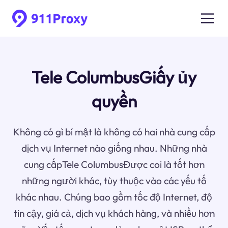
Tele ColumbusGiấy ủy
quyền
Không có gì bí mật là không có hai nhà cung cấp
dịch vụ Internet nào giống nhau. Những nhà
cung cấpTele ColumbusĐược coi là tốt hơn
những người khác, tùy thuộc vào các yếu tố
khác nhau. Chúng bao gồm tốc độ Internet, độ
tin cậy, giá cả, dịch vụ khách hàng, và nhiều hơn