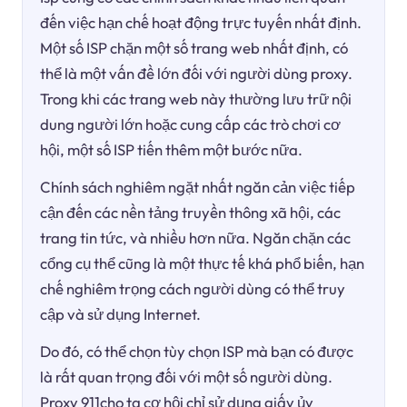
đến việc hạn chế hoạt động trực tuyến nhất định.
Một số ISP chặn một số trang web nhất định, có
thể là một vấn đề lớn đối với người dùng proxy.
Trong khi các trang web này thường lưu trữ nội
dung người lớn hoặc cung cấp các trò chơi cơ
hội, một số ISP tiến thêm một bước nữa.
Chính sách nghiêm ngặt nhất ngăn cản việc tiếp
cận đến các nền tảng truyền thông xã hội, các
trang tin tức, và nhiều hơn nữa. Ngăn chặn các
cổng cụ thể cũng là một thực tế khá phổ biến, hạn
chế nghiêm trọng cách người dùng có thể truy
cập và sử dụng Internet.
Do đó, có thể chọn tùy chọn ISP mà bạn có được
là rất quan trọng đối với một số người dùng.
Proxy 911cho ta cơ hội chỉ sử dụng giấy ủy