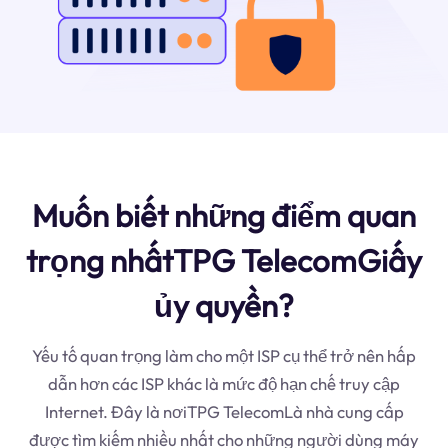
Muốn biết những điểm quan
trọng nhấtTPG TelecomGiấy
ủy quyền?
Yếu tố quan trọng làm cho một ISP cụ thể trở nên hấp
dẫn hơn các ISP khác là mức độ hạn chế truy cập
Internet. Đây là nơiTPG TelecomLà nhà cung cấp
được tìm kiếm nhiều nhất cho những người dùng máy