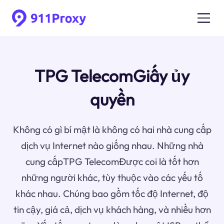
TPG TelecomGiấy ủy
quyền
Không có gì bí mật là không có hai nhà cung cấp
dịch vụ Internet nào giống nhau. Những nhà
cung cấpTPG TelecomĐược coi là tốt hơn
những người khác, tùy thuộc vào các yếu tố
khác nhau. Chúng bao gồm tốc độ Internet, độ
tin cậy, giá cả, dịch vụ khách hàng, và nhiều hơn