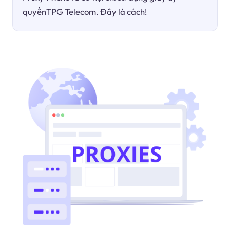
quyềnTPG Telecom. Đây là cách!