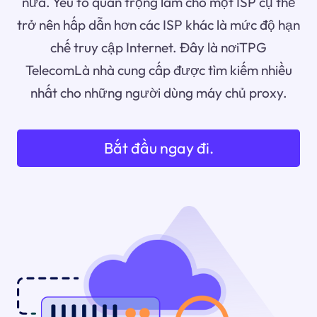
nữa. Yếu tố quan trọng làm cho một ISP cụ thể
trở nên hấp dẫn hơn các ISP khác là mức độ hạn
chế truy cập Internet. Đây là nơiTPG
TelecomLà nhà cung cấp được tìm kiếm nhiều
nhất cho những người dùng máy chủ proxy.
Bắt đầu ngay đi.