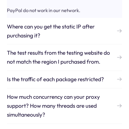
PayPal do not work in our network.
Where can you get the static IP after
purchasing it?
The test results from the testing website do
not match the region I purchased from.
Is the traffic of each package restricted?
How much concurrency can your proxy
support? How many threads are used
simultaneously?