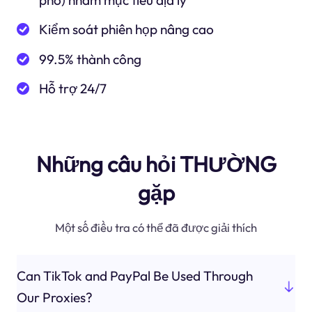
phố) nhắm mục tiêu địa lý
Kiểm soát phiên họp nâng cao
99.5% thành công
Hỗ trợ 24/7
Những câu hỏi THƯỜNG
gặp
Một số điều tra có thể đã được giải thích
Can TikTok and PayPal Be Used Through
Our Proxies?