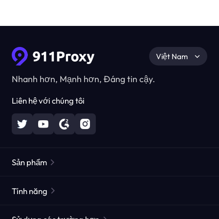
Việt Nam
Nhanh hơn, Mạnh hơn, Đáng tin cậy.
Liên hệ với chúng tôi
Sản phẩm
Các proxy dân cư
Phổ biến
Tính năng
Các proxy dân cư không giới hạn
Danh sách Proxy miễn phí