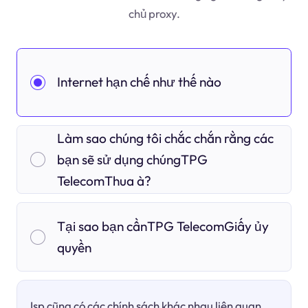
chủ proxy.
Internet hạn chế như thế nào
Làm sao chúng tôi chắc chắn rằng các
bạn sẽ sử dụng chúngTPG
TelecomThua à?
Tại sao bạn cầnTPG TelecomGiấy ủy
quyền
Isp cũng có các chính sách khác nhau liên quan