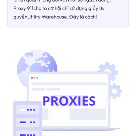
Proxy 911cho ta cơ hội chỉ sử dụng giấy ủy
quyềnUtility Warehouse. Đây là cách!