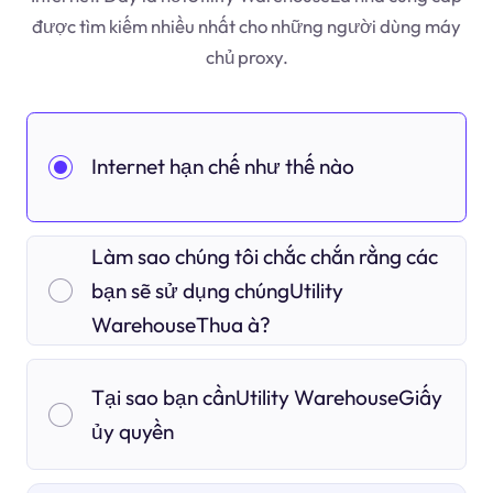
được tìm kiếm nhiều nhất cho những người dùng máy
chủ proxy.
Internet hạn chế như thế nào
Làm sao chúng tôi chắc chắn rằng các
bạn sẽ sử dụng chúngUtility
WarehouseThua à?
Tại sao bạn cầnUtility WarehouseGiấy
ủy quyền