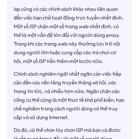
Isp cũng có các chính sách khác nhau liên quan
đến việc hạn chế hoạt động trực tuyến nhất định.
Một số ISP chặn một số trang web nhất định, có
thể là một vấn đề lớn đối với người dùng proxy.
Trong khi các trang web này thường lưu trữ nội
dung người lớn hoặc cung cấp các trò chơi cơ
hội, một số ISP tiến thêm một bước nữa.
Chính sách nghiêm ngặt nhất ngăn cản việc tiếp
cận đến các nền tảng truyền thông xã hội, các
trang tin tức, và nhiều hơn nữa. Ngăn chặn các
cổng cụ thể cũng là một thực tế khá phổ biến, hạn
chế nghiêm trọng cách người dùng có thể truy
cập và sử dụng Internet.
Do đó, có thể chọn tùy chọn ISP mà bạn có được
là rất quan trọng đối với một số người dùng.