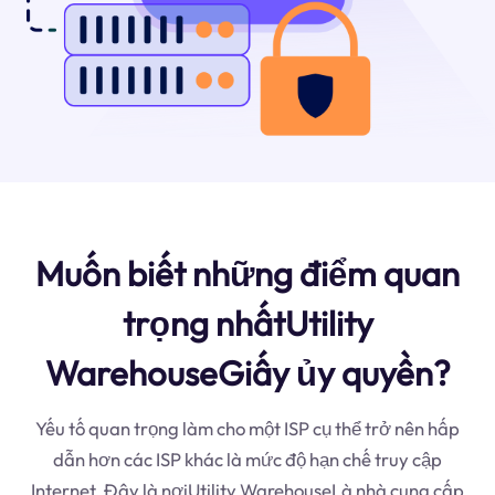
Muốn biết những điểm quan
trọng nhấtUtility
WarehouseGiấy ủy quyền?
Yếu tố quan trọng làm cho một ISP cụ thể trở nên hấp
dẫn hơn các ISP khác là mức độ hạn chế truy cập
Internet. Đây là nơiUtility WarehouseLà nhà cung cấp