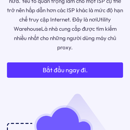
nữa. Yếu tố quan trọng làm cho một ISP cụ thể
trở nên hấp dẫn hơn các ISP khác là mức độ hạn
chế truy cập Internet. Đây là nơiUtility
WarehouseLà nhà cung cấp được tìm kiếm
nhiều nhất cho những người dùng máy chủ
proxy.
Bắt đầu ngay đi.