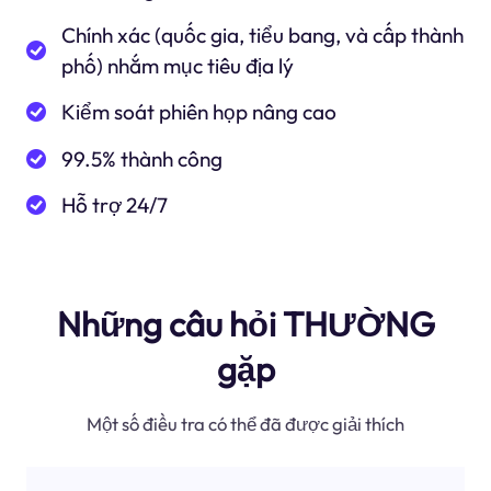
Chính xác (quốc gia, tiểu bang, và cấp thành
phố) nhắm mục tiêu địa lý
Kiểm soát phiên họp nâng cao
99.5% thành công
Hỗ trợ 24/7
Những câu hỏi THƯỜNG
gặp
Một số điều tra có thể đã được giải thích