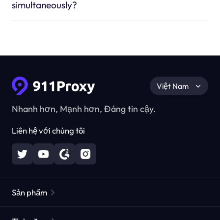
simultaneously?
Việt Nam
Nhanh hơn, Mạnh hơn, Đáng tin cậy.
Liên hệ với chúng tôi
Sản phẩm
Các proxy dân cư
Phổ biến