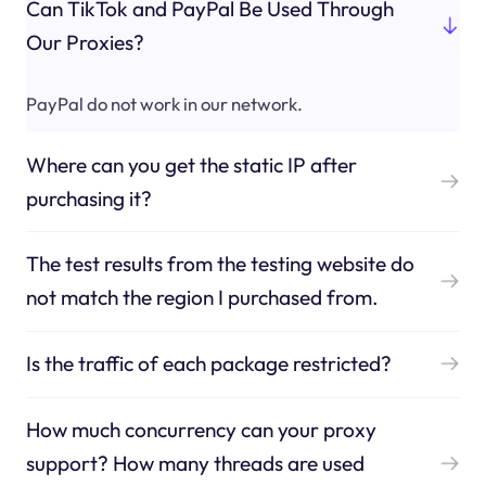
Can TikTok and PayPal Be Used Through
Our Proxies?
PayPal do not work in our network.
Where can you get the static IP after
purchasing it?
The test results from the testing website do
not match the region I purchased from.
Is the traffic of each package restricted?
How much concurrency can your proxy
support? How many threads are used