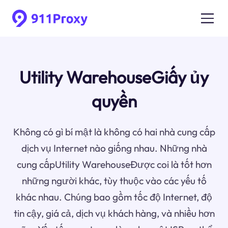
Utility WarehouseGiấy ủy
quyền
Không có gì bí mật là không có hai nhà cung cấp
dịch vụ Internet nào giống nhau. Những nhà
cung cấpUtility WarehouseĐược coi là tốt hơn
những người khác, tùy thuộc vào các yếu tố
khác nhau. Chúng bao gồm tốc độ Internet, độ
tin cậy, giá cả, dịch vụ khách hàng, và nhiều hơn