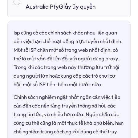
Australia PtyGiấy ủy quyền
Isp cũng có các chính sách khác nhau liên quan
đến việc hạn chế hoạt động trực tuyến nhất định.
Một số ISP chặn một số trang web nhất định, có
thể là một vấn đề lớn đối với người dùng proxy.
Trong khi các trang web này thường lưu trữ nội
dung người lớn hoặc cung cấp các trò chơi cơ
hội, một số ISP tiến thêm một bước nữa.
Chính sách nghiêm ngặt nhất ngăn cản việc tiếp
cận đến các nền tảng truyền thông xã hội, các
trang tin tức, và nhiều hơn nữa. Ngăn chặn các
cổng cụ thể cũng là một thực tế khá phổ biến, hạn
chế nghiêm trọng cách người dùng có thể truy