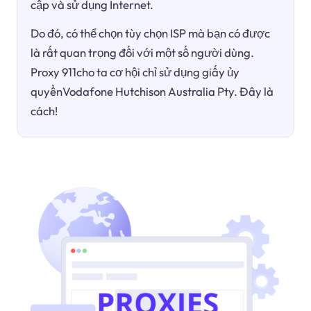
cập và sử dụng Internet.
Do đó, có thể chọn tùy chọn ISP mà bạn có được
là rất quan trọng đối với một số người dùng.
Proxy 911cho ta cơ hội chỉ sử dụng giấy ủy
quyềnVodafone Hutchison Australia Pty. Đây là
cách!