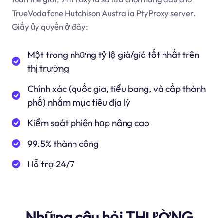
TrueVodafone Hutchison Australia PtyProxy server.
Giấy ủy quyền ở đây:
Một trong những tỷ lệ giá/giá tốt nhất trên
thị trường
Chính xác (quốc gia, tiểu bang, và cấp thành
phố) nhắm mục tiêu địa lý
Kiểm soát phiên họp nâng cao
99.5% thành công
Hỗ trợ 24/7
Những câu hỏi THƯỜNG