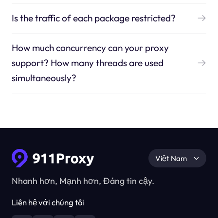
Is the traffic of each package restricted?
How much concurrency can your proxy
support? How many threads are used
simultaneously?
Việt Nam
Nhanh hơn, Mạnh hơn, Đáng tin cậy.
Liên hệ với chúng tôi