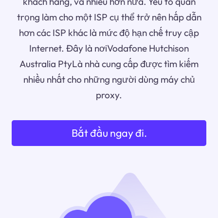
khách hàng, và nhiều hơn nữa. Yếu tố quan
trọng làm cho một ISP cụ thể trở nên hấp dẫn
hơn các ISP khác là mức độ hạn chế truy cập
Internet. Đây là nơiVodafone Hutchison
Australia PtyLà nhà cung cấp được tìm kiếm
nhiều nhất cho những người dùng máy chủ
proxy.
Bắt đầu ngay đi.