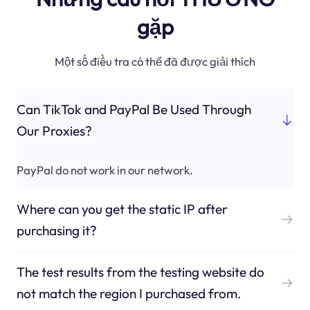
gặp
Một số điều tra có thể đã được giải thích
Can TikTok and PayPal Be Used Through
Our Proxies?
PayPal do not work in our network.
Where can you get the static IP after
purchasing it?
The test results from the testing website do
not match the region I purchased from.