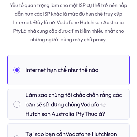
Yếu tố quan trọng làm cho một ISP cụ thể trở nên hấp
dẫn hơn các ISP khác là mức độ hạn chế truy cập
Internet. Đây là nơiVodafone Hutchison Australia
PtyLà nhà cung cấp được tìm kiếm nhiều nhất cho
những người dùng máy chủ proxy.
Internet hạn chế như thế nào
Làm sao chúng tôi chắc chắn rằng các
bạn sẽ sử dụng chúngVodafone
Hutchison Australia PtyThua à?
Tại sao bạn cầnVodafone Hutchison