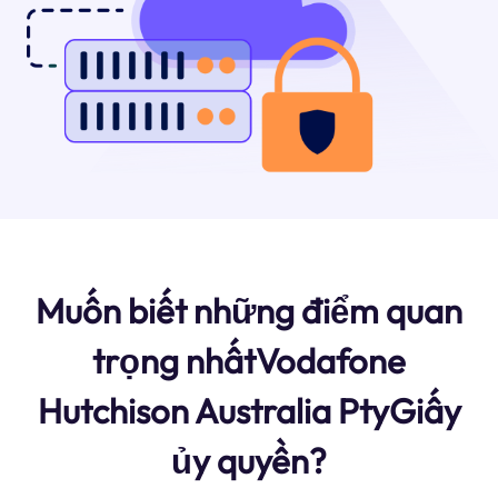
Muốn biết những điểm quan
trọng nhấtVodafone
Hutchison Australia PtyGiấy
ủy quyền?