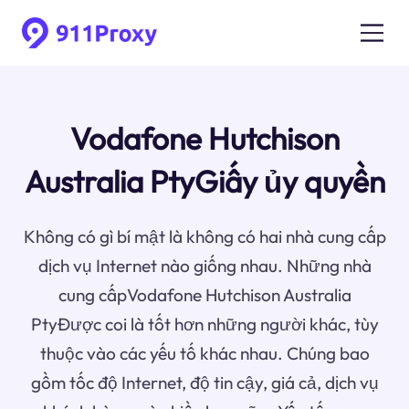
Vodafone Hutchison
Australia PtyGiấy ủy quyền
Không có gì bí mật là không có hai nhà cung cấp
dịch vụ Internet nào giống nhau. Những nhà
cung cấpVodafone Hutchison Australia
PtyĐược coi là tốt hơn những người khác, tùy
thuộc vào các yếu tố khác nhau. Chúng bao
gồm tốc độ Internet, độ tin cậy, giá cả, dịch vụ