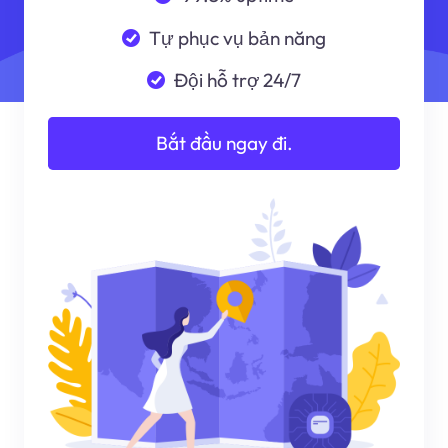
Tự phục vụ bản năng
Đội hỗ trợ 24/7
Bắt đầu ngay đi.