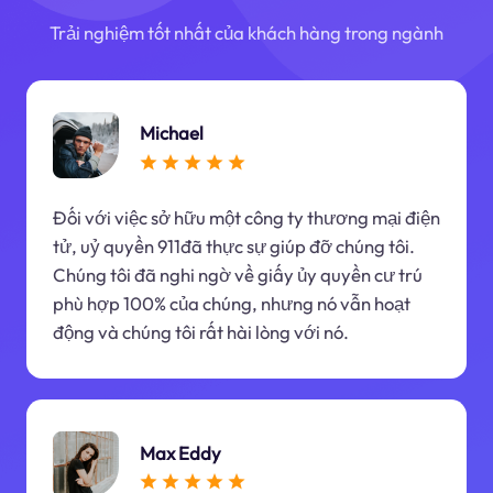
Trải nghiệm tốt nhất của khách hàng trong ngành
Michael
Đối với việc sở hữu một công ty thương mại điện
tử, uỷ quyền 911đã thực sự giúp đỡ chúng tôi.
Chúng tôi đã nghi ngờ về giấy ủy quyền cư trú
phù hợp 100% của chúng, nhưng nó vẫn hoạt
động và chúng tôi rất hài lòng với nó.
Max Eddy