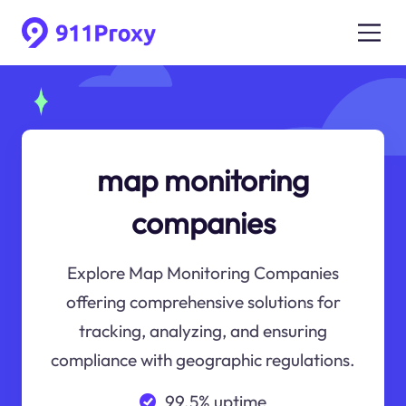
map monitoring
companies
Explore Map Monitoring Companies
offering comprehensive solutions for
tracking, analyzing, and ensuring
compliance with geographic regulations.
99.5% uptime