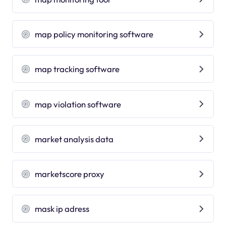
map policy monitoring software
map tracking software
map violation software
market analysis data
marketscore proxy
mask ip adress