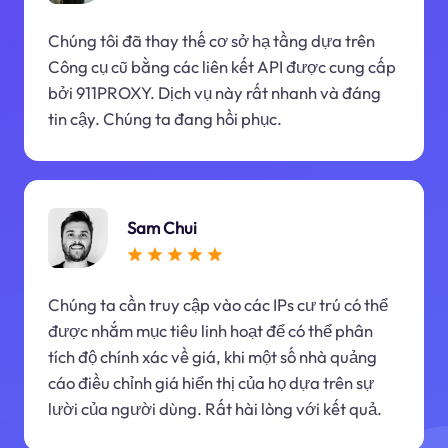
Chúng tôi đã thay thế cơ sở hạ tầng dựa trên
Công cụ cũ bằng các liên kết API được cung cấp
bởi 911PROXY. Dịch vụ này rất nhanh và đáng
tin cậy. Chúng ta đang hồi phục.
Sam Chui
Chúng ta cần truy cập vào các IPs cư trú có thể
được nhắm mục tiêu linh hoạt để có thể phân
tích độ chính xác về giá, khi một số nhà quảng
cáo điều chỉnh giá hiển thị của họ dựa trên sự
lười của người dùng. Rất hài lòng với kết quả.