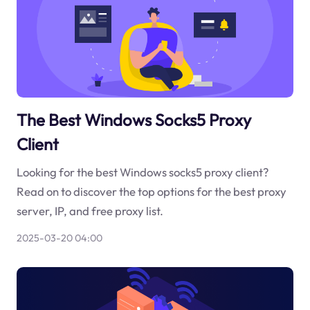
The Best Windows Socks5 Proxy
Client
Looking for the best Windows socks5 proxy client?
Read on to discover the top options for the best proxy
server, IP, and free proxy list.
2025-03-20 04:00