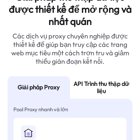
được thiết kế để mở rộng và
nhất quán
Các dịch vụ proxy chuyên nghiệp được
thiết kế để giúp bạn truy cập các trang
web mục tiêu một cách trơn tru và giảm
thiểu gián đoạn kết nối.
API Trình thu thập dữ
Giải pháp Proxy
liệu
Pool Proxy nhanh và lớn