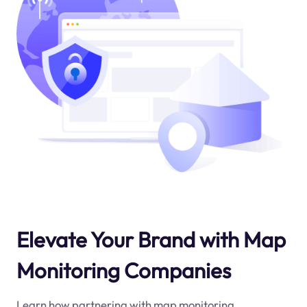
Elevate Your Brand with Map
Monitoring Companies
Learn how partnering with map monitoring