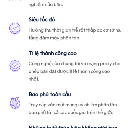
nghiệm của bạn.
Siêu tốc độ
Hưởng thụ thời gian trễ rất thấp do cơ sở hạ
tầng đám mây phân tán.
Tỉ lệ thành công cao
Công nghệ của chúng tôi và mạng proxy cho
phép bạn đạt được tỉ lệ thành công cao
nhất.
Bao phủ toàn cầu
Truy cập vào một mạng uỷ nhiệm phân tán
bao phủ tất cả các quốc gia trên thế giới.
Những buổi thảo luận không giới hạn