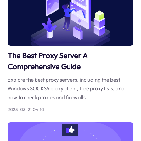
The Best Proxy Server A
Comprehensive Guide
Explore the best proxy servers, including the best
Windows SOCKS5 proxy client, free proxy lists, and
how to check proxies and firewalls.
2025-03-21 04:10