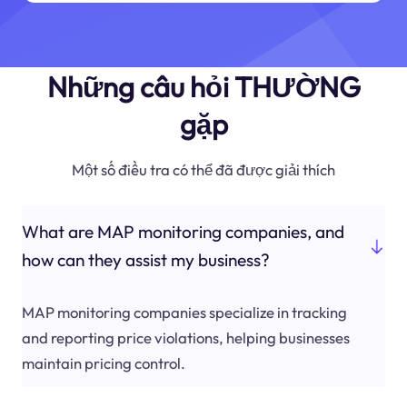
Những câu hỏi THƯỜNG
gặp
Một số điều tra có thể đã được giải thích
What are MAP monitoring companies, and
how can they assist my business?
MAP monitoring companies specialize in tracking
and reporting price violations, helping businesses
maintain pricing control.