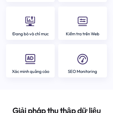
Đang bò và chỉ mục
Kiểm tra trên Web
Xác minh quảng cáo
SEO Monitoring
Giải pháp thu thập dữ liệu