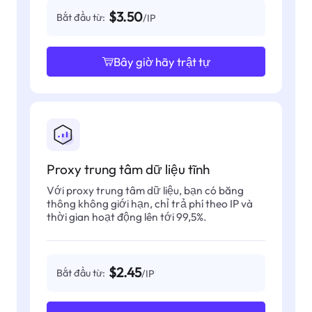
$3.50
Bắt đầu từ:
/IP
Bây giờ hãy trật tự
Proxy trung tâm dữ liệu tĩnh
Với proxy trung tâm dữ liệu, bạn có băng
thông không giới hạn, chỉ trả phí theo IP và
thời gian hoạt động lên tới 99,5%.
$2.45
Bắt đầu từ:
/IP