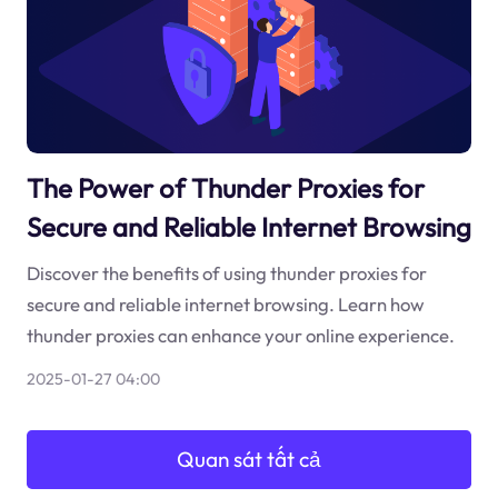
The Power of Thunder Proxies for
Secure and Reliable Internet Browsing
Discover the benefits of using thunder proxies for
secure and reliable internet browsing. Learn how
thunder proxies can enhance your online experience.
2025-01-27 04:00
Quan sát tất cả