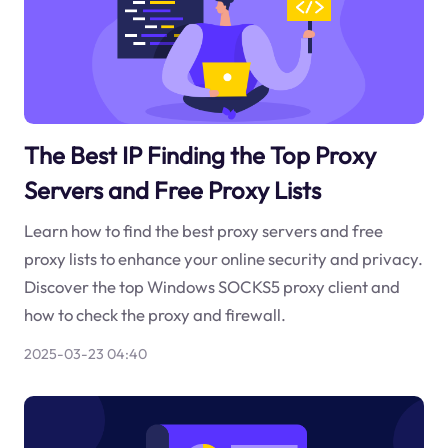
The Best IP Finding the Top Proxy
Servers and Free Proxy Lists
Learn how to find the best proxy servers and free
proxy lists to enhance your online security and privacy.
Discover the top Windows SOCKS5 proxy client and
how to check the proxy and firewall.
2025-03-23 04:40