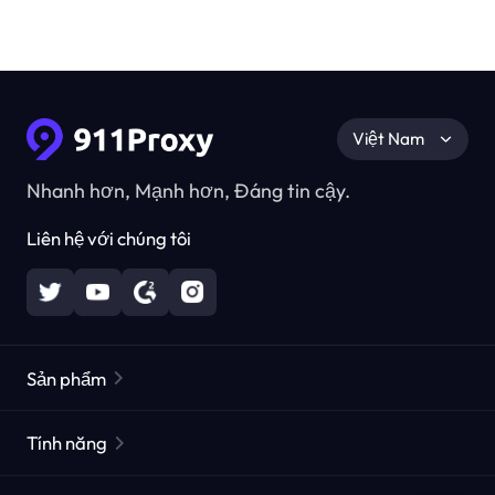
Việt Nam
Nhanh hơn, Mạnh hơn, Đáng tin cậy.
Liên hệ với chúng tôi
Sản phẩm
Các proxy dân cư
Phổ biến
Tính năng
Các proxy dân cư không giới hạn
Danh sách Proxy miễn phí