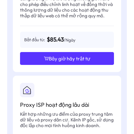
cho phép điều chỉnh linh hoạt về đồng thời và
thông lượng dữ liệu cho các hoạt động thu
thập dữ liệu web có thể mở rộng quy mô.
$85.43
Bắt đầu từ:
/Ngày
Bây giờ hãy trật tự
Proxy ISP hoạt động lâu dài
Kết hợp những ưu điểm của proxy trung tâm
dữ liệu và proxy dân cư. Kênh IP gốc, sử dụng
độc lập cho mọi tình huống kinh doanh.