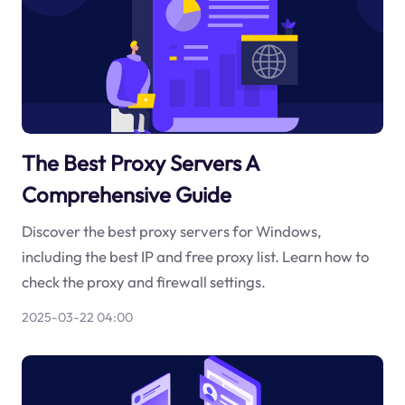
The Best Proxy Servers A
Comprehensive Guide
Discover the best proxy servers for Windows,
including the best IP and free proxy list. Learn how to
check the proxy and firewall settings.
2025-03-22 04:00