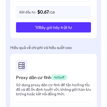
$0.67
Bắt đầu từ:
/GB
Bây giờ hãy trật tự
Hiệu quả về chi phí và hiệu suất cao
Proxy dân cư tĩnh
46%off
Sử dụng proxy dân cư tĩnh để tận hưởng tốc
độ và độ ổn định tuyệt vời, không giới hạn lưu
lượng hoặc kết nối đồng thời.