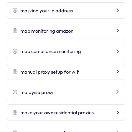
masking your ip address
map monitoring amazon
map compliance monitoring
manual proxy setup for wifi
malaysia proxy
make your own residential proxies