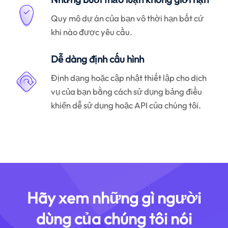
Quy mô dự án của bạn vô thời hạn bất cứ
khi nào được yêu cầu.
Dễ dàng định cấu hình
Định dạng hoặc cập nhật thiết lập cho dịch
vụ của bạn bằng cách sử dụng bảng điều
khiển dễ sử dụng hoặc API của chúng tôi.
Hãy xem những gì người
dùng của chúng tôi nói