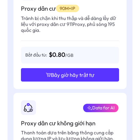
Proxy dân cư
90M+IP
Tránh bị chặn khi thu thập và dễ dàng lấy dữ
liệu với proxy dân cư 911Proxy, phủ sóng 195
quốc gia.
$0.80
Bắt đầu từ:
/GB
Bây giờ hãy trật tự
Data for AI
Proxy dân cư không giới hạn
Thanh toán dựa trên băng thông cung cấp
dung lượng IP và lưu lượng không giới hạn,