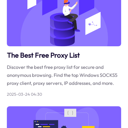
The Best Free Proxy List
Discover the best free proxy list for secure and
anonymous browsing. Find the top Windows SOCKS5
proxy client, proxy servers, IP addresses, and more.
2025-03-24 04:30