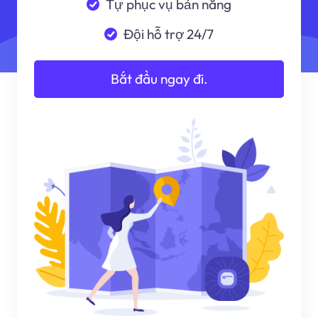
Tự phục vụ bản năng
Đội hỗ trợ 24/7
Bắt đầu ngay đi.