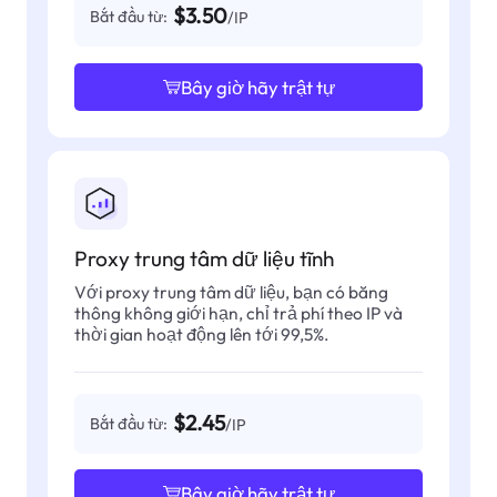
$3.50
Bắt đầu từ:
/IP
Bây giờ hãy trật tự
Proxy trung tâm dữ liệu tĩnh
Với proxy trung tâm dữ liệu, bạn có băng
thông không giới hạn, chỉ trả phí theo IP và
thời gian hoạt động lên tới 99,5%.
$2.45
Bắt đầu từ:
/IP
Bây giờ hãy trật tự