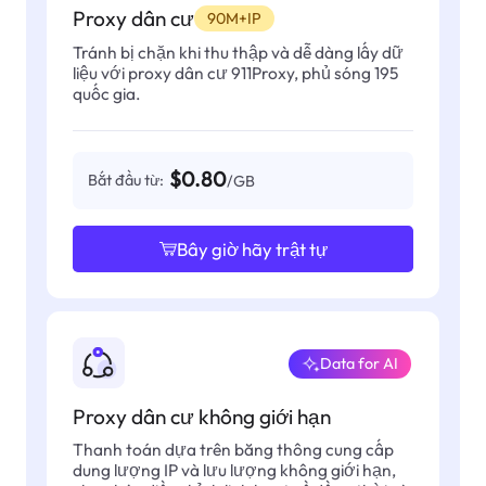
Proxy dân cư
90M+IP
Tránh bị chặn khi thu thập và dễ dàng lấy dữ
liệu với proxy dân cư 911Proxy, phủ sóng 195
quốc gia.
$0.80
Bắt đầu từ:
/GB
Bây giờ hãy trật tự
Data for AI
Proxy dân cư không giới hạn
Thanh toán dựa trên băng thông cung cấp
dung lượng IP và lưu lượng không giới hạn,