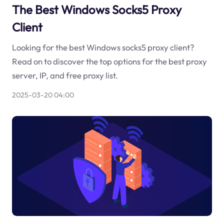
The Best Windows Socks5 Proxy
Client
Looking for the best Windows socks5 proxy client?
Read on to discover the top options for the best proxy
server, IP, and free proxy list.
2025-03-20 04:00