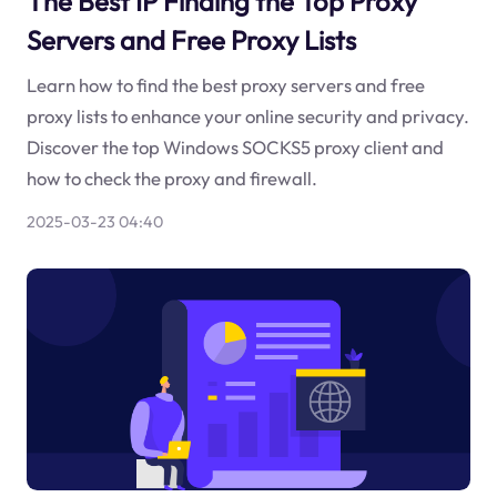
The Best IP Finding the Top Proxy
Servers and Free Proxy Lists
Learn how to find the best proxy servers and free
proxy lists to enhance your online security and privacy.
Discover the top Windows SOCKS5 proxy client and
how to check the proxy and firewall.
2025-03-23 04:40