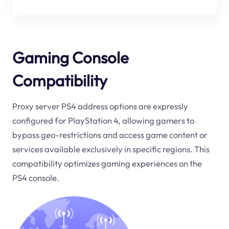
Gaming Console
Compatibility
Proxy server PS4 address options are expressly
configured for PlayStation 4, allowing gamers to
bypass geo-restrictions and access game content or
services available exclusively in specific regions. This
compatibility optimizes gaming experiences on the
PS4 console.