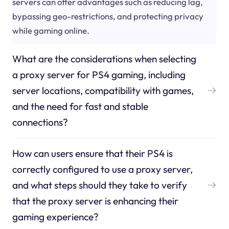
servers can offer advantages such as reducing lag,
bypassing geo-restrictions, and protecting privacy
while gaming online.
What are the considerations when selecting
a proxy server for PS4 gaming, including
server locations, compatibility with games,
and the need for fast and stable
connections?
How can users ensure that their PS4 is
correctly configured to use a proxy server,
and what steps should they take to verify
that the proxy server is enhancing their
gaming experience?