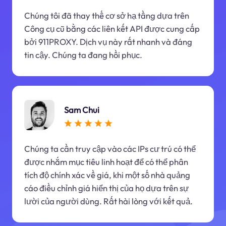
Chúng tôi đã thay thế cơ sở hạ tầng dựa trên
Công cụ cũ bằng các liên kết API được cung cấp
bởi 911PROXY. Dịch vụ này rất nhanh và đáng
tin cậy. Chúng ta đang hồi phục.
Sam Chui
Chúng ta cần truy cập vào các IPs cư trú có thể
được nhắm mục tiêu linh hoạt để có thể phân
tích độ chính xác về giá, khi một số nhà quảng
cáo điều chỉnh giá hiển thị của họ dựa trên sự
lười của người dùng. Rất hài lòng với kết quả.