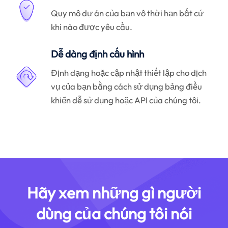
Quy mô dự án của bạn vô thời hạn bất cứ
khi nào được yêu cầu.
Dễ dàng định cấu hình
Định dạng hoặc cập nhật thiết lập cho dịch
vụ của bạn bằng cách sử dụng bảng điều
khiển dễ sử dụng hoặc API của chúng tôi.
Hãy xem những gì người
dùng của chúng tôi nói