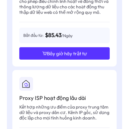
cho phép điều chỉnh linh hoạt về đồng thời và
thông lượng dữ liệu cho các hoạt động thu
thập dữ liệu web có thể mở rộng quy mô.
$85.43
Bắt đầu từ:
/Ngày
Bây giờ hãy trật tự
Proxy ISP hoạt động lâu dài
Kết hợp những ưu điểm của proxy trung tâm
dữ liệu và proxy dân cư. Kênh IP gốc, sử dụng
độc lập cho mọi tình huống kinh doanh.