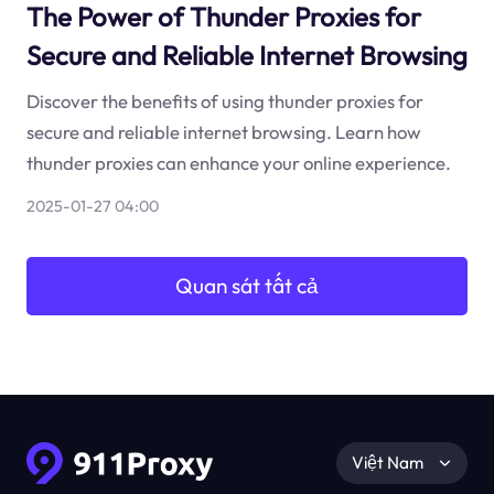
The Power of Thunder Proxies for
Secure and Reliable Internet Browsing
Discover the benefits of using thunder proxies for
secure and reliable internet browsing. Learn how
thunder proxies can enhance your online experience.
2025-01-27 04:00
Quan sát tất cả
Việt Nam