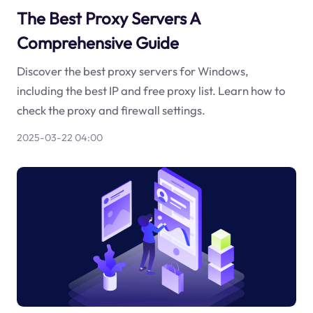
The Best Proxy Servers A
Comprehensive Guide
Discover the best proxy servers for Windows,
including the best IP and free proxy list. Learn how to
check the proxy and firewall settings.
2025-03-22 04:00