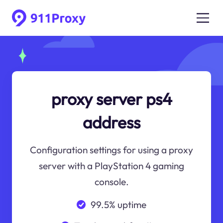
proxy server ps4
address
Configuration settings for using a proxy
server with a PlayStation 4 gaming
console.
99.5% uptime