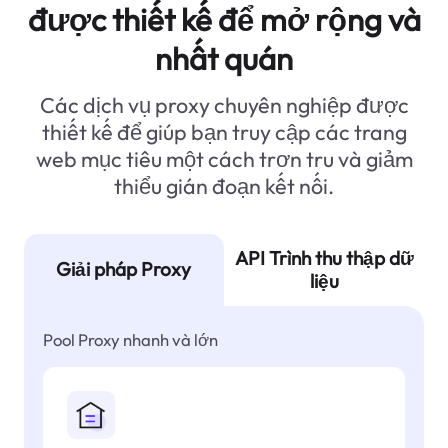
được thiết kế để mở rộng và
nhất quán
Các dịch vụ proxy chuyên nghiệp được
thiết kế để giúp bạn truy cập các trang
web mục tiêu một cách trơn tru và giảm
thiểu gián đoạn kết nối.
API Trình thu thập dữ
Giải pháp Proxy
liệu
Pool Proxy nhanh và lớn