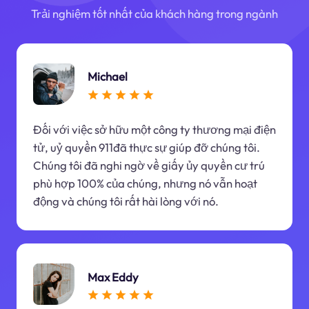
Trải nghiệm tốt nhất của khách hàng trong ngành
Michael
Đối với việc sở hữu một công ty thương mại điện
tử, uỷ quyền 911đã thực sự giúp đỡ chúng tôi.
Chúng tôi đã nghi ngờ về giấy ủy quyền cư trú
phù hợp 100% của chúng, nhưng nó vẫn hoạt
động và chúng tôi rất hài lòng với nó.
Max Eddy