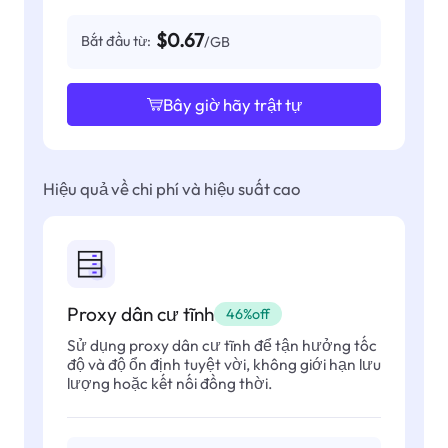
$0.67
Bắt đầu từ:
/GB
Bây giờ hãy trật tự
Hiệu quả về chi phí và hiệu suất cao
Proxy dân cư tĩnh
46%off
Sử dụng proxy dân cư tĩnh để tận hưởng tốc
độ và độ ổn định tuyệt vời, không giới hạn lưu
lượng hoặc kết nối đồng thời.