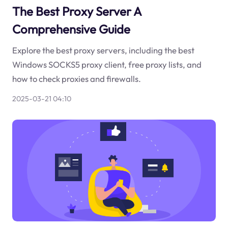
The Best Proxy Server A
Comprehensive Guide
Explore the best proxy servers, including the best
Windows SOCKS5 proxy client, free proxy lists, and
how to check proxies and firewalls.
2025-03-21 04:10