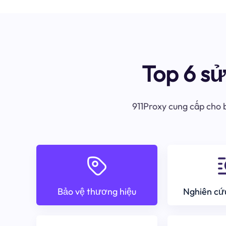
Top 6 s
911Proxy cung cấp cho b
Bảo vệ thương hiệu
Nghiên cứu