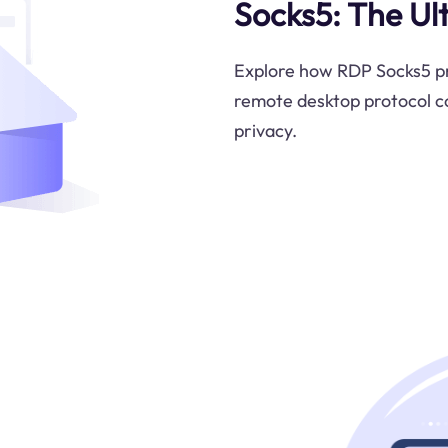
Socks5: The Ul
Explore how RDP Socks5 pro
remote desktop protocol c
privacy.