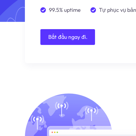
99.5% uptime
Tự phục vụ bả
Bắt đầu ngay đi.