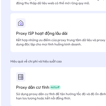
động thu thập dữ liệu web có thể mở rộng quy mô.
Proxy ISP hoạt động lâu dài
Kết hợp những ưu điểm của proxy trung tâm dữ liệu và proxy 
dụng độc lập cho mọi tình huống kinh doanh.
Hiệu quả về chi phí và hiệu suất cao
Proxy dân cư tĩnh
46%off
Sử dụng proxy dân cư tĩnh để tận hưởng tốc độ và độ ổn định 
hạn lưu lượng hoặc kết nối đồng thời.