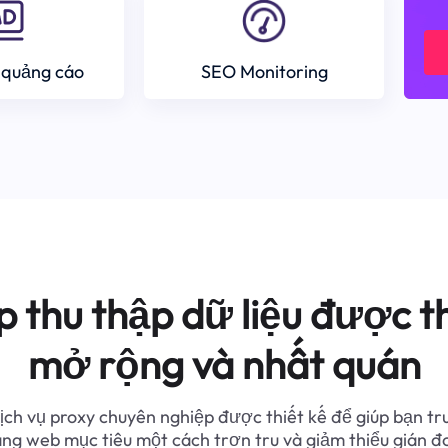
 quảng cáo
SEO Monitoring
p thu thập dữ liệu được th
mở rộng và nhất quán
ịch vụ proxy chuyên nghiệp được thiết kế để giúp bạn tr
ang web mục tiêu một cách trơn tru và giảm thiểu gián đ