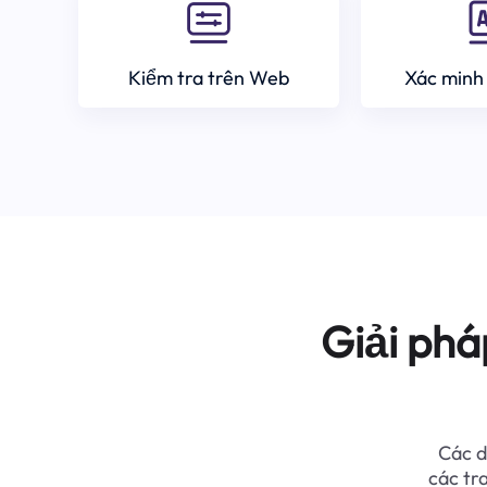
Kiểm tra trên Web
Xác minh
Giải phá
Các d
các tr