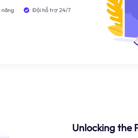
n năng
Đội hỗ trợ 24/7
Unlocking the 