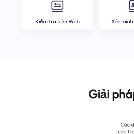
Kiểm tra trên Web
Xác minh
Giải phá
Các d
các tr