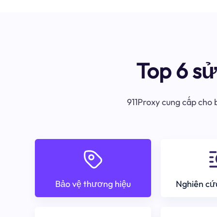
Top 6 s
911Proxy cung cấp cho b
Bảo vệ thương hiệu
Nghiên cứu