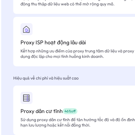
động thu thập dữ liệu web có thể mở rộng quy mô.
Proxy ISP hoạt động lâu dài
Kết hợp những ưu điểm của proxy trung tâm dữ liệu và proxy 
dụng độc lập cho mọi tình huống kinh doanh.
Hiệu quả về chi phí và hiệu suất cao
Proxy dân cư tĩnh
46%off
Sử dụng proxy dân cư tĩnh để tận hưởng tốc độ và độ ổn định 
hạn lưu lượng hoặc kết nối đồng thời.