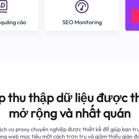
 quảng cáo
SEO Monitoring
p thu thập dữ liệu được th
mở rộng và nhất quán
ịch vụ proxy chuyên nghiệp được thiết kế để giúp bạn tr
ang web mục tiêu một cách trơn tru và giảm thiểu gián đ