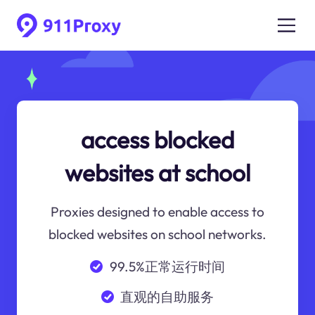
access blocked
websites at school
Proxies designed to enable access to
blocked websites on school networks.
99.5%正常运行时间
直观的自助服务