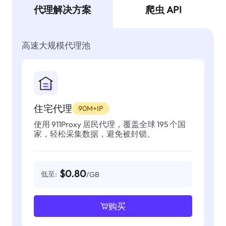
代理解决方案
爬虫 API
高速大规模代理池
住宅代理
90M+IP
使用 911Proxy 居民代理，覆盖全球 195 个国
家，轻松采集数据，避免被封锁。
$0.80
低至:
/GB
购买