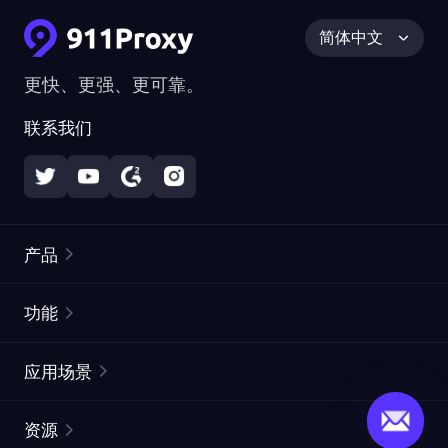
简体中文
更快、更强、更可靠。
联系我们
产品
住宅代理
热门
功能
无限住宅代理
免费代理列表
应用场景
静态住宅代理
代理检测工具
静态数据中心代理
品牌保护
ISP代理
资源
长效 ISP 代理