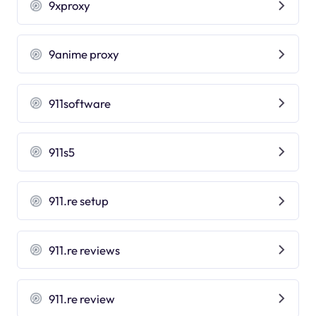
9xproxy
9anime proxy
911software
911s5
911.re setup
911.re reviews
911.re review