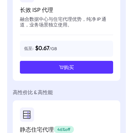
长效 ISP 代理
融合数据中心与住宅代理优势，纯净 IP 通
道，业务场景独立使用。
$0.67
低至:
/GB
购买
高性价比 & 高性能
静态住宅代理
46%off