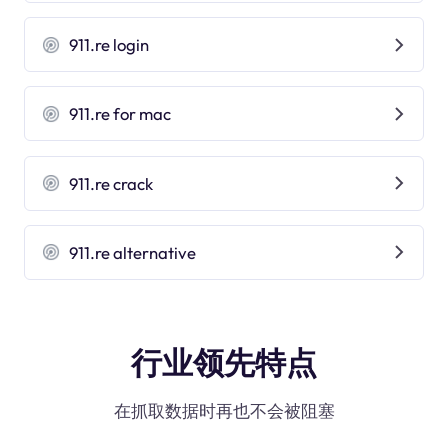
911.re login
911.re for mac
911.re crack
911.re alternative
行业领先特点
在抓取数据时再也不会被阻塞