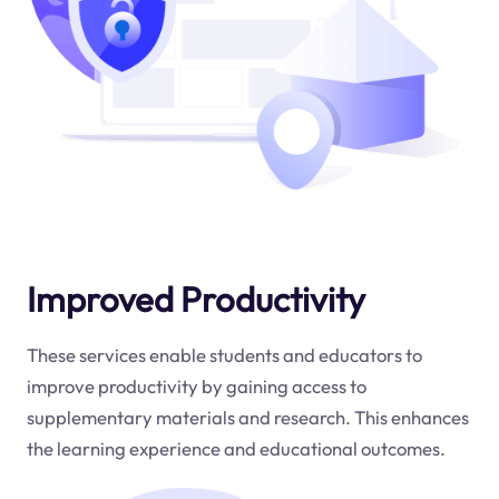
Improved Productivity
These services enable students and educators to
improve productivity by gaining access to
supplementary materials and research. This enhances
the learning experience and educational outcomes.