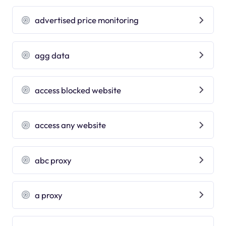
advertised price monitoring
agg data
access blocked website
access any website
abc proxy
a proxy