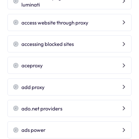
luminati
access website through proxy
accessing blocked sites
aceproxy
add proxy
ado.net providers
ads power