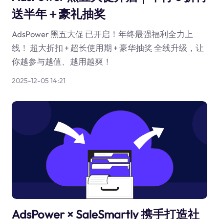
送半年＋豪礼抽奖
AdsPower 黑五大促 已开启！年终最强福利全力上
线！ 超大折扣 + 超长使用期 + 豪华抽奖 全线升级，让
你越参与越值、越用越爽！
2025-12-05 14:21
AdsPower × SaleSmartly 携手打造社