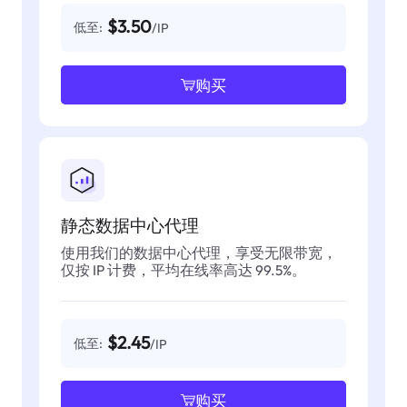
$3.50
低至:
/IP
购买
静态数据中心代理
使用我们的数据中心代理，享受无限带宽，
仅按 IP 计费，平均在线率高达 99.5%。
$2.45
低至:
/IP
购买