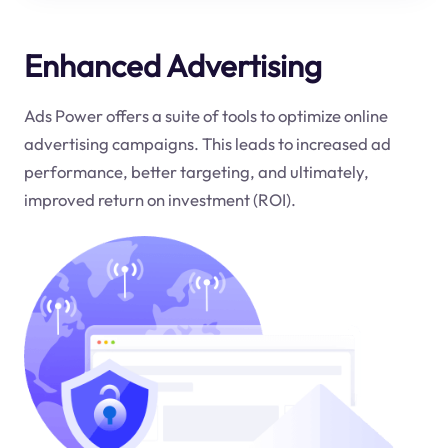
Enhanced Advertising
Ads Power offers a suite of tools to optimize online
advertising campaigns. This leads to increased ad
performance, better targeting, and ultimately,
improved return on investment (ROI).