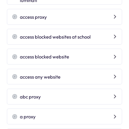
luminati
access proxy
access blocked websites at school
access blocked website
access any website
abc proxy
a proxy