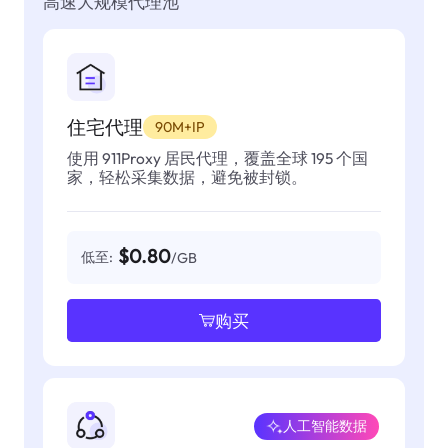
高速大规模代理池
住宅代理
90M+IP
使用 911Proxy 居民代理，覆盖全球 195 个国
家，轻松采集数据，避免被封锁。
$0.80
低至:
/GB
购买
人工智能数据