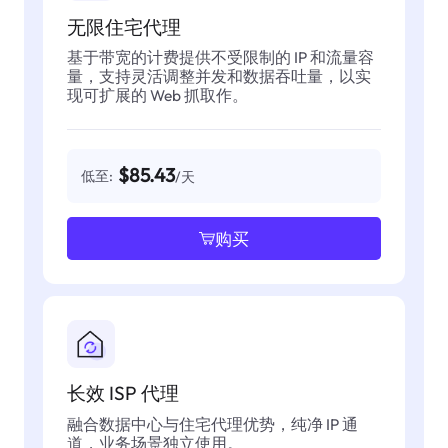
无限住宅代理
基于带宽的计费提供不受限制的 IP 和流量容
量，支持灵活调整并发和数据吞吐量，以实
现可扩展的 Web 抓取作。
$85.43
低至:
/天
购买
长效 ISP 代理
融合数据中心与住宅代理优势，纯净 IP 通
道，业务场景独立使用。