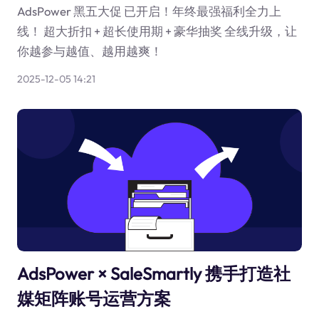
AdsPower 黑五大促 已开启！年终最强福利全力上
线！ 超大折扣 + 超长使用期 + 豪华抽奖 全线升级，让
你越参与越值、越用越爽！
2025-12-05 14:21
AdsPower × SaleSmartly 携手打造社
媒矩阵账号运营方案