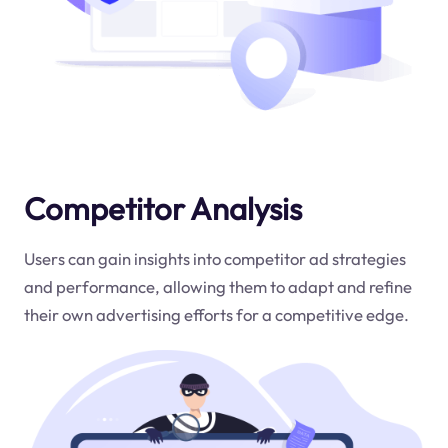
Competitor Analysis
Users can gain insights into competitor ad strategies
and performance, allowing them to adapt and refine
their own advertising efforts for a competitive edge.