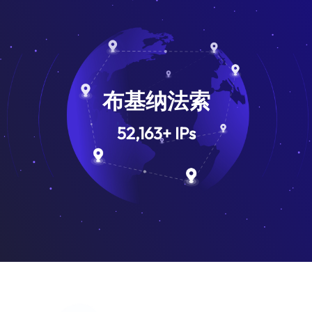
布基纳法索
52,163
+
IPs