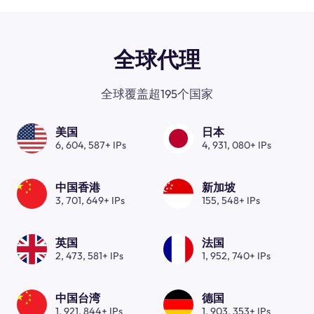
全球代理
全球覆盖超195个国家
美国
日本
6, 604, 587+ IPs
4, 931, 080+ IPs
中国香港
新加坡
3, 701, 649+ IPs
155, 548+ IPs
英国
法国
2, 473, 581+ IPs
1, 952, 740+ IPs
中国台湾
德国
1, 921, 844+ IPs
1, 903, 353+ IPs