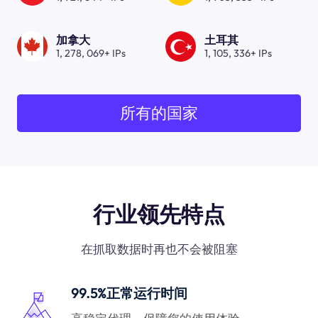
加拿大
土耳其
1, 278, 069+ IPs
1, 105, 336+ IPs
所有的国家
行业领先特点
在抓取数据时再也不会被阻塞
99.5%正常运行时间