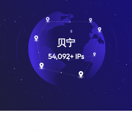
贝宁
54,092
+
IPs