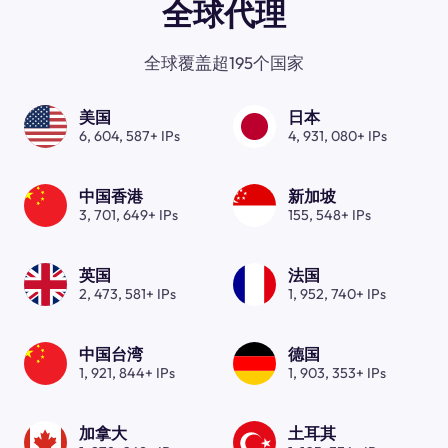
全球代理
全球覆盖超195个国家
美国
日本
6, 604, 587+ IPs
4, 931, 080+ IPs
中国香港
新加坡
3, 701, 649+ IPs
155, 548+ IPs
英国
法国
2, 473, 581+ IPs
1, 952, 740+ IPs
中国台湾
德国
1, 921, 844+ IPs
1, 903, 353+ IPs
加拿大
土耳其