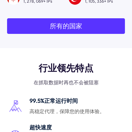
1, 278, 069+ IPs
1, 105, 336+ IPs
所有的国家
行业领先特点
在抓取数据时再也不会被阻塞
99.5%正常运行时间
高稳定代理，保障您的使用体验。
超快速度