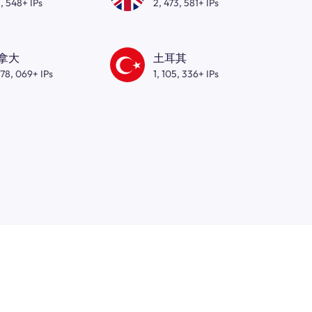
, 548+ IPs
2, 473, 581+ IPs
拿大
土耳其
278, 069+ IPs
1, 105, 336+ IPs