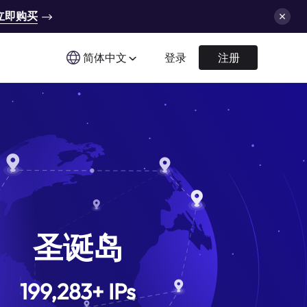
立即购买
简体中文
登录
注册
圣诞岛
199,283
+
IPs