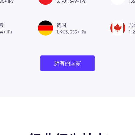
080+ IPs
3, 701, 649+ IPs
155
湾
德国
加
44+ IPs
1, 903, 353+ IPs
1, 
所有的国家