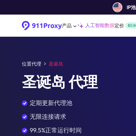
IP
人工智能数据
产品
定价
$0.8
位置代理
圣诞岛
圣诞岛 代理
定期更新代理池
无限连接请求
99.5%正常运行时间