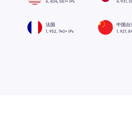
6, 604, 587+ IPs
4, 931, 
法国
中国台
1, 952, 740+ IPs
1, 921, 8