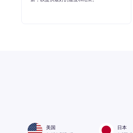
美国
日本