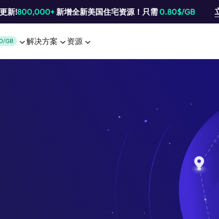
池更新!
800,000+
新增全新美国住宅资源！只需
0.80$/GB
解决方案
资源
0/GB