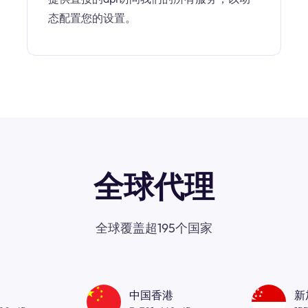
态配置您的设置。
全球代理
全球覆盖超195个国家
中国香港
新