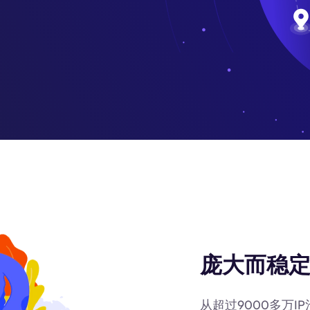
庞大而稳定
从超过9000多万