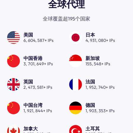
全球代理
全球覆盖超195个国家
美国
日本
6, 604, 587+ IPs
4, 931, 080+ IPs
中国香港
新加坡
3, 701, 649+ IPs
155, 548+ IPs
英国
法国
2, 473, 581+ IPs
1, 952, 740+ IPs
中国台湾
德国
1, 921, 844+ IPs
1, 903, 353+ IPs
加拿大
土耳其