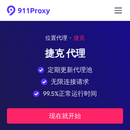
位置代理
捷克
捷克 代理
定期更新代理池
无限连接请求
99.5%正常运行时间
现在就开始