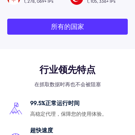
1, 278, 069+ IPs
1, 105, 336+ IPs
所有的国家
行业领先特点
在抓取数据时再也不会被阻塞
99.5%正常运行时间
高稳定代理，保障您的使用体验。
超快速度