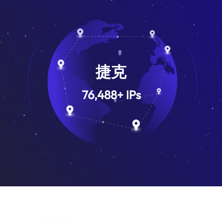
捷克
76,488
+
IPs