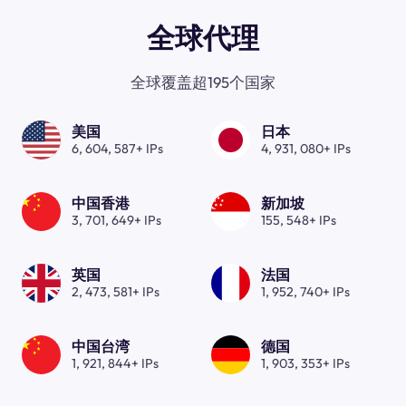
全球代理
全球覆盖超195个国家
美国
日本
6, 604, 587+ IPs
4, 931, 080+ IPs
中国香港
新加坡
3, 701, 649+ IPs
155, 548+ IPs
英国
法国
2, 473, 581+ IPs
1, 952, 740+ IPs
中国台湾
德国
1, 921, 844+ IPs
1, 903, 353+ IPs