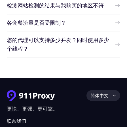
检测网站检测的结果与我购买的地区不符
各套餐流量是否受限制？
您的代理可以支持多少并发？同时使用多少
个线程？
简体中文
更快、更强、更可靠。
联系我们