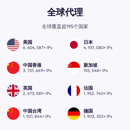
全球代理
全球覆盖超195个国家
美国
日本
6, 604, 587+ IPs
4, 931, 080+ IPs
中国香港
新加坡
3, 701, 649+ IPs
155, 548+ IPs
英国
法国
2, 473, 581+ IPs
1, 952, 740+ IPs
中国台湾
德国
1, 921, 844+ IPs
1, 903, 353+ IPs