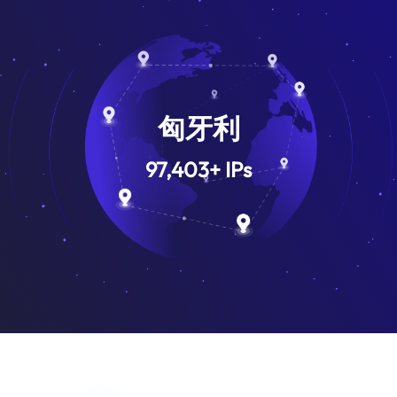
匈牙利
97,403
+
IPs