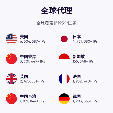
全球代理
全球覆盖超195个国家
美国
日本
6, 604, 587+ IPs
4, 931, 080+ IPs
中国香港
新加坡
3, 701, 649+ IPs
155, 548+ IPs
英国
法国
2, 473, 581+ IPs
1, 952, 740+ IPs
中国台湾
德国
1, 921, 844+ IPs
1, 903, 353+ IPs