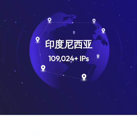
印度尼西亚
109,024
+
IPs