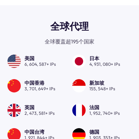
全球代理
全球覆盖超195个国家
美国
日本
6, 604, 587+ IPs
4, 931, 080+ IPs
中国香港
新加坡
3, 701, 649+ IPs
155, 548+ IPs
英国
法国
2, 473, 581+ IPs
1, 952, 740+ IPs
中国台湾
德国
1, 921, 844+ IPs
1, 903, 353+ IPs