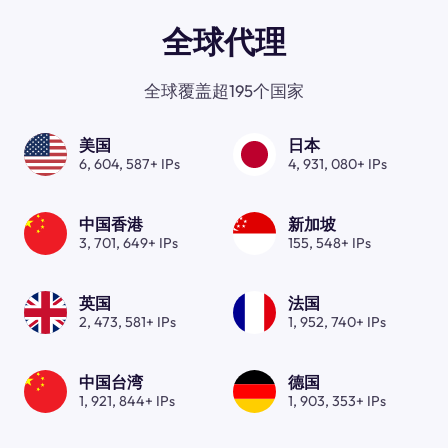
全球代理
全球覆盖超195个国家
美国
日本
6, 604, 587+ IPs
4, 931, 080+ IPs
中国香港
新加坡
3, 701, 649+ IPs
155, 548+ IPs
英国
法国
2, 473, 581+ IPs
1, 952, 740+ IPs
中国台湾
德国
1, 921, 844+ IPs
1, 903, 353+ IPs