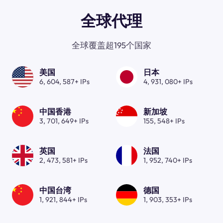
全球代理
全球覆盖超195个国家
美国
日本
6, 604, 587+ IPs
4, 931, 080+ IPs
中国香港
新加坡
3, 701, 649+ IPs
155, 548+ IPs
英国
法国
2, 473, 581+ IPs
1, 952, 740+ IPs
中国台湾
德国
1, 921, 844+ IPs
1, 903, 353+ IPs