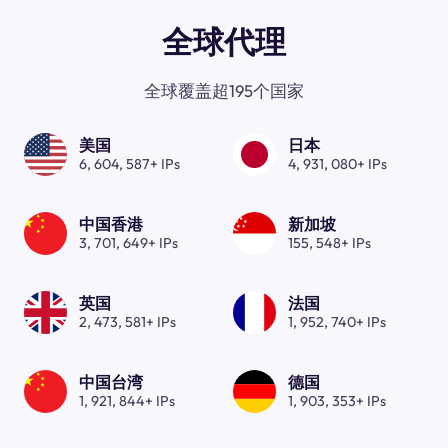
全球代理
全球覆盖超195个国家
美国
日本
6, 604, 587+ IPs
4, 931, 080+ IPs
中国香港
新加坡
3, 701, 649+ IPs
155, 548+ IPs
英国
法国
2, 473, 581+ IPs
1, 952, 740+ IPs
中国台湾
德国
1, 921, 844+ IPs
1, 903, 353+ IPs