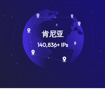
肯尼亚
140,836
+
IPs