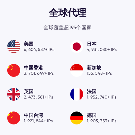
全球代理
全球覆盖超195个国家
美国
日本
6, 604, 587+ IPs
4, 931, 080+ IPs
中国香港
新加坡
3, 701, 649+ IPs
155, 548+ IPs
英国
法国
2, 473, 581+ IPs
1, 952, 740+ IPs
中国台湾
德国
1, 921, 844+ IPs
1, 903, 353+ IPs