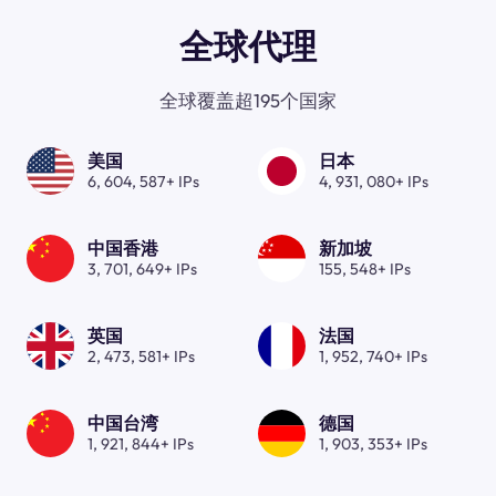
全球代理
全球覆盖超195个国家
美国
日本
6, 604, 587+ IPs
4, 931, 080+ IPs
中国香港
新加坡
3, 701, 649+ IPs
155, 548+ IPs
英国
法国
2, 473, 581+ IPs
1, 952, 740+ IPs
中国台湾
德国
1, 921, 844+ IPs
1, 903, 353+ IPs