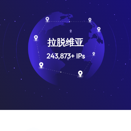
拉脱维亚
243,873
+
IPs