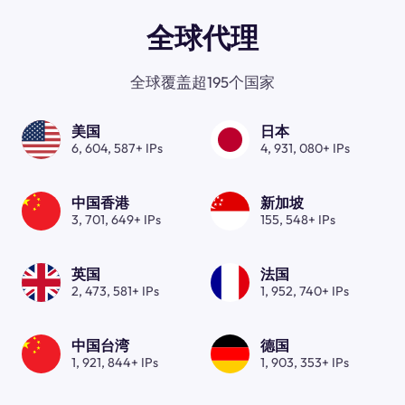
全球代理
全球覆盖超195个国家
美国
日本
6, 604, 587+ IPs
4, 931, 080+ IPs
中国香港
新加坡
3, 701, 649+ IPs
155, 548+ IPs
英国
法国
2, 473, 581+ IPs
1, 952, 740+ IPs
中国台湾
德国
1, 921, 844+ IPs
1, 903, 353+ IPs