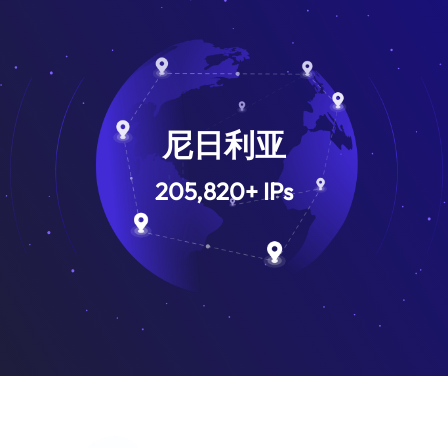
尼日利亚
205,820
+
IPs