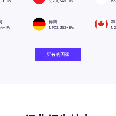
080+ IPs
3, 701, 649+ IPs
155
湾
德国
加
44+ IPs
1, 903, 353+ IPs
1, 
所有的国家