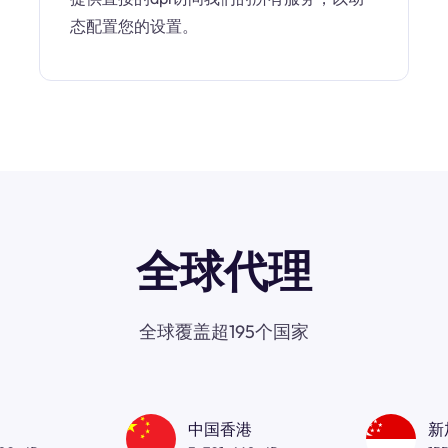
态配置您的设置。
全球代理
全球覆盖超195个国家
中国香港
新