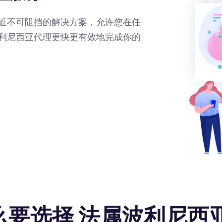
近不可阻挡的解决方案，允许您在任
利尼西亚代理更快更有效地完成你的
么要选择 法属波利尼西亚