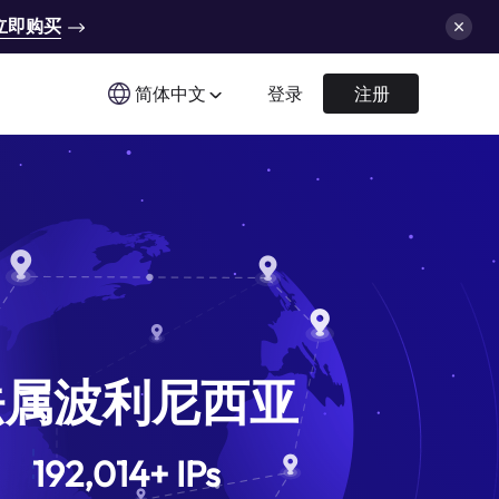
立即购买
简体中文
登录
注册
法属波利尼西亚
192,014
+
IPs