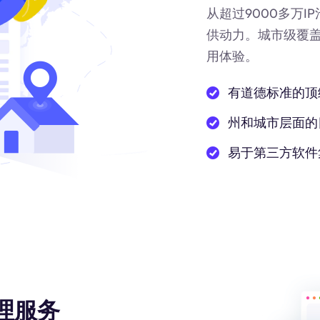
从超过9000多万
供动力
。城市级覆
用体验。
有道德标准的顶
州和城市层面的
易于第三方软件
理服务