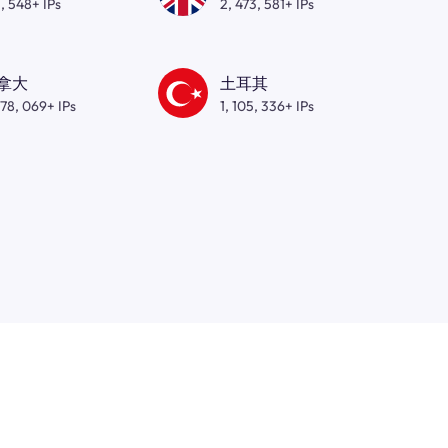
, 548+ IPs
2, 473, 581+ IPs
拿大
土耳其
278, 069+ IPs
1, 105, 336+ IPs