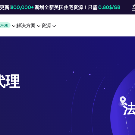
池更新!
800,000+
新增全新美国住宅资源！只需
0.80$/GB
解决方案
资源
0/GB
代理