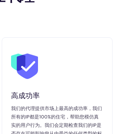
高成功率
我们的代理提供市场上最高的成功率，我们
所有的IP都是100%的住宅，帮助您模仿真
实的用户行为。我们会定期检查我们的IP是
否存在可能影响您从中受益的任何类型的标