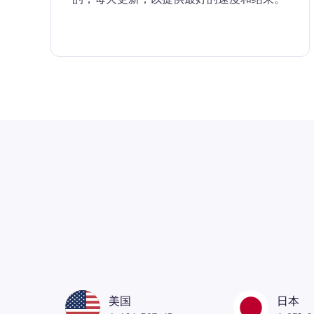
美国
日本