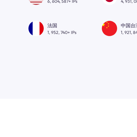
6, 604, 587+ IPs
4, 931, 
法国
中国台
1, 952, 740+ IPs
1, 921, 8