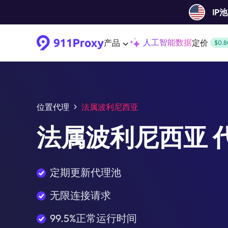
IP
人工智能数据
产品
定价
$0.8
位置代理
法属波利尼西亚
法属波利尼西亚 
定期更新代理池
无限连接请求
99.5%正常运行时间