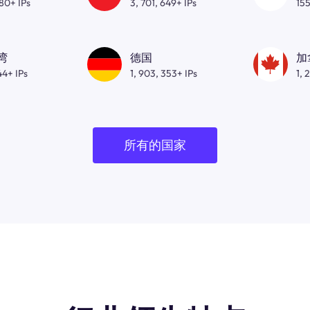
080+ IPs
3, 701, 649+ IPs
155
湾
德国
加
44+ IPs
1, 903, 353+ IPs
1, 
所有的国家