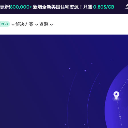
池更新!
800,000+
新增全新美国住宅资源！只需
0.80$/GB
解决方案
资源
0/GB