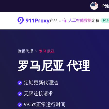
IP
人工智能数据
产品
定价
$0.8
位置代理
罗马尼亚
罗马尼亚 代理
定期更新代理池
无限连接请求
99.5%正常运行时间