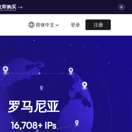
立即购买
简体中文
登录
注册
罗马尼亚
16,708
+
IPs