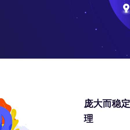
庞大而稳定
理