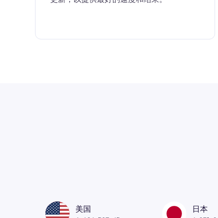
美国
日本