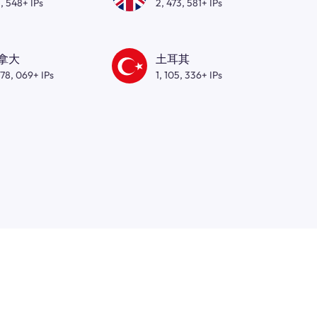
, 548+ IPs
2, 473, 581+ IPs
拿大
土耳其
278, 069+ IPs
1, 105, 336+ IPs