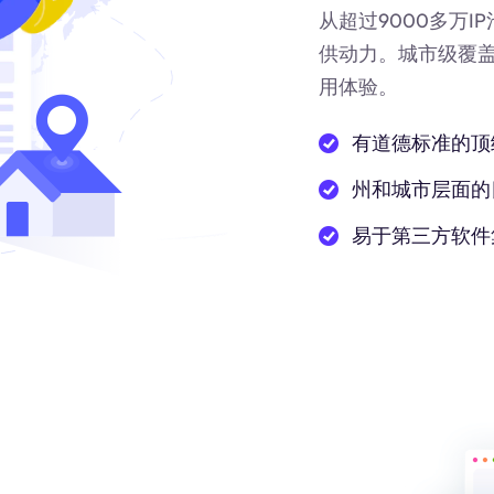
从超过9000多万
供动力
。城市级覆
用体验。
有道德标准的顶
州和城市层面的
易于第三方软件