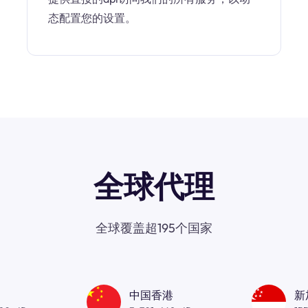
态配置您的设置。
全球代理
全球覆盖超195个国家
中国香港
新